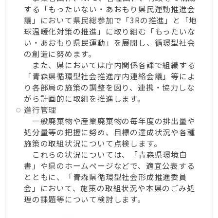
する「もったいない・あおもり県民運動推進会
議」において県民総参加で「3Rの推進」と「地
球温暖化対策の推進」に取り組む「もったいな
い・あおもり県民運動」を展開し、循環型社会
の創造に努めます。
また、県においては庁内関係各課で組織する
「青森県循環型社会推進庁内連絡会議」等によ
り各部局の施策の調整を図り、連携・協力しな
がら計画的に取組を推進します。
進行管理
一般廃棄物や産業廃棄物の毎年度の排出量や
処分量等の把握に努め、目標の達成状況や各種
施策の取組状況について点検します。
これらの状況については、「青森県環境白
書」や県のホームページなどで、適宜公表する
とともに、「青森県循環型社会形成推進委員
会」において、施策の取組状況や本県のごみ処
理の課題等について検討します。