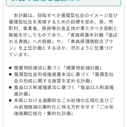
本計画は、目指すべき循環型社会のイメージ及び
循環型社会を実現するための目標を定め、県、市
町村、事業者、県民等の各主体が果たすべき役割と
取組を示したものであり、「青森県基本計画『選ば
れる青森』への挑戦」や、「青森県環境総合プラ
ン」を上位計画とするほか、次のように位置づけ
ています。
廃棄物処理法に基づく「廃棄物処理計画」
循環型社会形成推進基本法に基づく「循環型社
会の形成に関する施策を定める計画」
食品ロス削減推進法に基づく「食品ロス削減推
進計画」
本県における長期的なごみ処理の広域化及びご
み処理施設の集約化に係る方針を示す「ごみ処
理長期広域化・集約化計画」