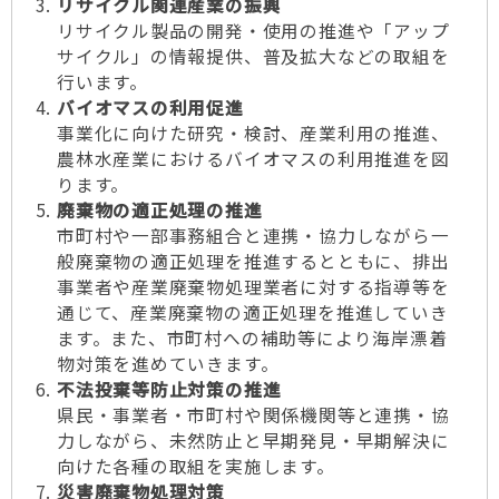
リサイクル関連産業の振興
リサイクル製品の開発・使用の推進や「アップ
サイクル」の情報提供、普及拡大などの取組を
行います。
バイオマスの利用促進
事業化に向けた研究・検討、産業利用の推進、
農林水産業におけるバイオマスの利用推進を図
ります。
廃棄物の適正処理の推進
市町村や一部事務組合と連携・協力しながら一
般廃棄物の適正処理を推進するとともに、排出
事業者や産業廃棄物処理業者に対する指導等を
通じて、産業廃棄物の適正処理を推進していき
ます。また、市町村への補助等により海岸漂着
物対策を進めていきます。
不法投棄等防止対策の推進
県民・事業者・市町村や関係機関等と連携・協
力しながら、未然防止と早期発見・早期解決に
向けた各種の取組を実施します。
災害廃棄物処理対策