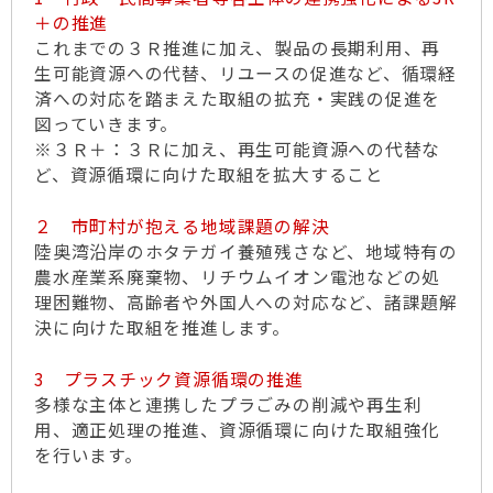
＋の推進
これまでの３Ｒ推進に加え、製品の長期利用、再
生可能資源への代替、リユースの促進など、循環経
済への対応を踏まえた取組の拡充・実践の促進を
図っていきます。
※３Ｒ＋：３Ｒに加え、再生可能資源への代替な
ど、資源循環に向けた取組を拡大すること
２ 市町村が抱える地域課題の解決
陸奥湾沿岸のホタテガイ養殖残さなど、地域特有の
農水産業系廃棄物、リチウムイオン電池などの処
理困難物、高齢者や外国人への対応など、諸課題解
決に向けた取組を推進します。
3 プラスチック資源循環の推進
多様な主体と連携したプラごみの削減や再生利
用、適正処理の推進、資源循環に向けた取組強化
を行います。