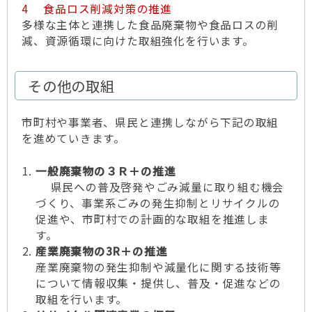
4 食品ロス削減対策の推進
多様な主体と連携した食品廃棄物や食品ロスの削
減、資源循環に向けた取組強化を行います。
その他の取組
市町村や事業者、県民と連携しながら下記の取組
を進めていきます。
一般廃棄物の３Ｒ＋の推進
県民への普及啓発やごみ減量に取り組む機会
づくり、事業系ごみの発生抑制とリサイクルの
促進や、市町村での計画的な取組を推進しま
す。
産業廃棄物の3R＋の推進
産業廃棄物の発生抑制や減量化に関する技術等
について情報収集・提供し、普及・促進などの
取組を行います。