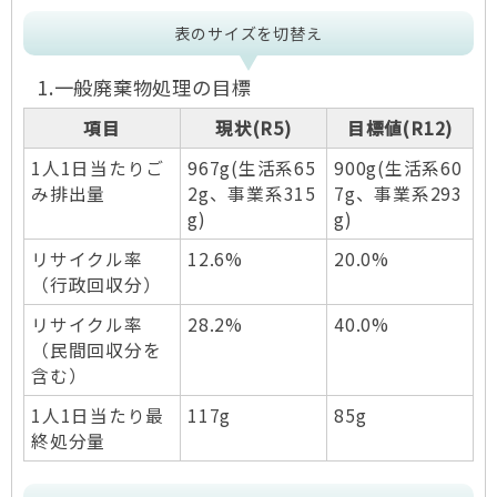
表のサイズを切替え
1.一般廃棄物処理の目標
項目
現状(R5)
目標値(R12)
1人1日当たりご
967g(生活系65
900g(生活系60
み排出量
2g、事業系315
7g、事業系293
g)
g)
リサイクル率
12.6%
20.0%
（行政回収分）
リサイクル率
28.2%
40.0%
（民間回収分を
含む）
1人1日当たり最
117g
85g
終処分量