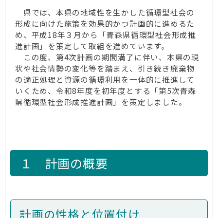
県では、本県の地域性を生かした循環型社会の
形成に向けた施策を効果的かつ計画的に進めるた
め、平成18年３月から「青森県循環型社会形成推
進計画」を策定して取組を進めています。
この度、第4次計画の期間満了に伴い、本県の現
状や社会情勢の変化等を踏まえ、引き続き廃棄物
の適正処理と資源の循環利用を一体的に推進して
いくため、令和8年度を初年度とする「第5次青森
県循環型社会形成推進計画」を策定しました。
１ 計画の概要
計画の性格と位置付け