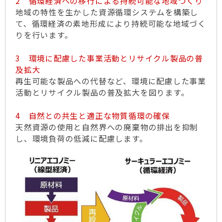
2 循環経済への移行による持続可能な地域づくり
地域の特性を生かした資源循環システムを構築し
て、循環経済の素地形成により持続可能な地域づく
りを行います。
3 環境に配慮した事業活動とリサイクル製品の普
及拡大
再生可能な製品への代替など、環境に配慮した事業
活動とリサイクル製品の普及拡大を図ります。
4 自然との共生と適正な物質循環の確保
天然資源の使用と自然界への廃棄物の排出を抑制
し、環境負荷の低減に配慮します。