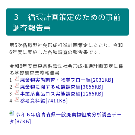
３ 循環計画策定のための事前
調査報告書
第5次循環型社会形成推進計画策定にあたり、令和
6年度に実施した各種調査の報告書です。
令和6年度青森県循環型社会形成推進計画策定に係
る基礎調査業務報告書
1.
廃棄物実態調査・物質フロー編
[2031KB]
2.
廃棄物に関する意識調査編
[3855KB]
3.
事業系食品ロス実態調査編
[1265KB]
4.
参考資料編
[7411KB]
令和６年度青森県一般廃棄物組成分析調査デー
タ
[87KB]