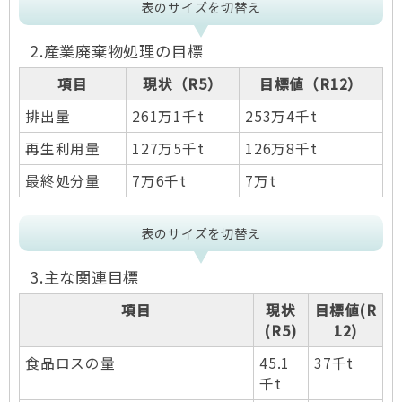
表のサイズを切替え
2.産業廃棄物処理の目標
項目
現状（R5）
目標値（R12）
排出量
261万1千t
253万4千t
再生利用量
127万5千t
126万8千t
最終処分量
7万6千t
7万t
表のサイズを切替え
3.主な関連目標
項目
現状
目標値(R
(R5)
12)
食品ロスの量
45.1
37千t
千t