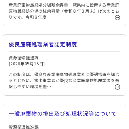
産業廃棄物最終処分場残余容量一覧県内に設置する産業廃
棄物最終処分場の残余容量（令和８年３月末）は次のとお
りです。令和８年度…
優良産廃処理業者認定制度
資源循環推進課
[2026年05月15日]
この制度は、優良な産業廃棄物処理業者に優遇措置を講じ
るとともに、排出事業者が優良な産業廃棄物処理業者を選
択しやすい環境を整…
一般廃棄物の排出及び処理状況等について
資源循環推進課