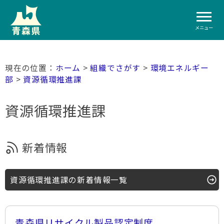
メニュー
ホーム
>
組織でさがす
>
環境エネルギー
部
>
資源循環推進課
資源循環推進課
新着情報
資源循環推進課の新着情報一覧
青森県リサイクル製品認定制度