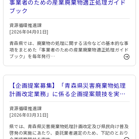
事業者のための産業廃棄物適正処理ガイド
ブック
資源循環推進課
[2026年04月01日]
青森県では、廃棄物の処理に関する法令などの基本的な事
項をまとめた「事業者のための産業廃棄物適正処理ガイド
ブック」を毎年発行…
【企画提案募集】「青森県災害廃棄物処理
計画改定業務」に係る企画提案競技を実施
します。
資源循環推進課
[2026年03月31日]
県では、青森県災害廃棄物処理計画改定及び県民向け普及
啓発の実施にあたり、委託業者選定のため、下記のとおり