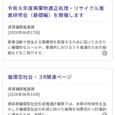
令和８年度廃棄物適正処理・リサイクル推
進研修会（基礎編）を開催します
資源循環推進課
[2026年06月17日]
事業活動で発生する廃棄物を処理するために知っておきた
い基礎的なルールや、事業所における３Ｒ推進のための取
組などをご紹介する…
循環型社会・３R関連ページ
資源循環推進課
[2026年06月10日]
青森県循環型社会形成推進計画県では、本県の地域性を生
かした循環型社会の形成に向けた施策を効果的かつ計画的
に進めるため、平成1…