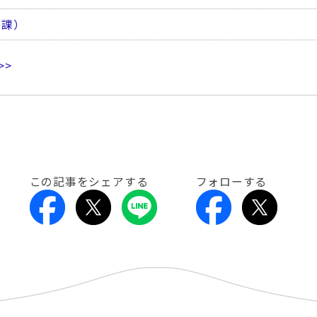
析課）
>>
この記事をシェアする
フォローする