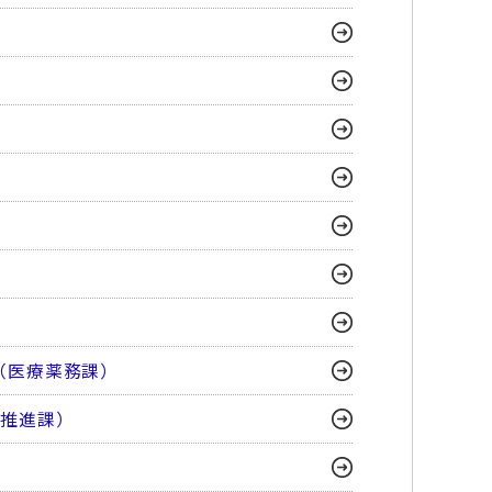
（医療薬務課）
ン推進課）