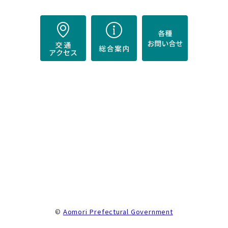
）
。
©
Aomori Prefectural Government