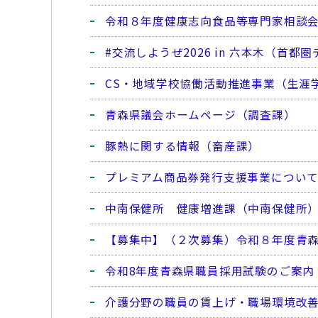
令和８年度健康志向食品等専門家相談会
#交流しようぜ2026 in 六本木（首
CS・地域学校協働活動推進事業（生涯
青森県議会ホームページ（調査課）
豚熱に関する情報（畜産課）
プレミアム商品券発行支援事業につい
中南保健所 健康増進課（中南保健所
【募集中】（２次募集）令和８年度青
令和8年度青森県職員採用試験のご案内
介護分野の職員の賃上げ・職場環境改