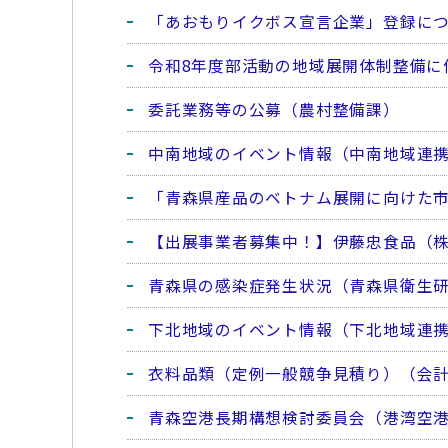
「あおもりイクボス宣言企業」登録に
令和8年度部活動の地域展開体制整備に
委託業務等の公募（農村整備課）
中南地域のイベント情報（中南地域連
「青森県産品のベトナム展開に向けた
【出展事業者募集中！】伊藤忠食品（株）
青森県の感染症発生状況（青森県衛生
下北地域のイベント情報（下北地域連
衣料品類（定例一般競争見積り）（会
青森空港長期構想検討委員会（港湾空