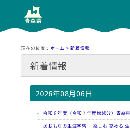
ホーム
>
新着情報
新着情報
2026年08月06日
令和８年度（令和７年度繰越分）青森
あおもりの生涯学習 ─楽しむ 高める 