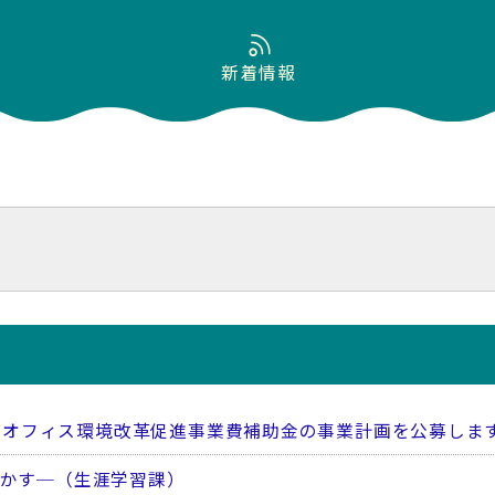
新着情報
県オフィス環境改革促進事業費補助金の事業計画を公募しま
生かす─（生涯学習課）