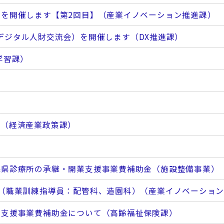
を開催します【第2回目】（産業イノベーション推進課）
都圏デジタル人財交流会）を開催します（DX推進課）
学習課）
て（経済産業政策課）
）
森県診療所の承継・開業支援事業費補助金（施設整備事業）
（職業訓練指導員：配管科、造園科）（産業イノベーショ
善支援事業費補助金について（高齢福祉保険課）