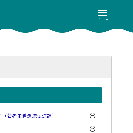
メニュー
す（若者定着還流促進課）