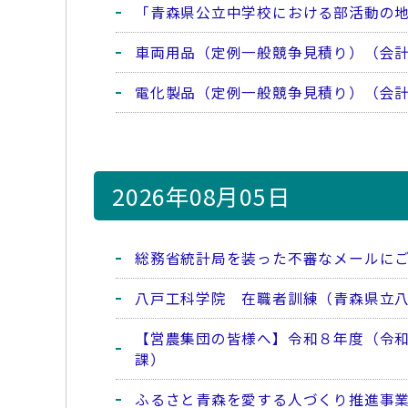
「青森県公立中学校における部活動の
車両用品（定例一般競争見積り）（会
電化製品（定例一般競争見積り）（会
2026年08月05日
総務省統計局を装った不審なメールに
八戸工科学院 在職者訓練（青森県立
【営農集団の皆様へ】令和８年度（令
課）
ふるさと青森を愛する人づくり推進事