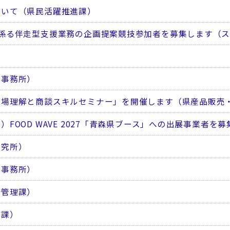
ついて（県民活躍推進課）
係る伴走型支援業務の企画提案競技参加者を募集します（
携事務所）
市場理解と商談スキルセミナー」を開催します（県産品販売
FOOD WAVE 2027「青森県ブース」への出展事業者
研究所）
携事務所）
計管理課）
港課）