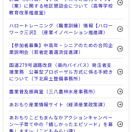
（案）に関する地区懇談会について（高等学校
教育改革推進室）
ハロートレーニング（職業訓練）情報【ハロー
ワーク三沢】（産業イノベーション推進課）
【参加者募集】中高年・シニアのための合同企
業説明会（若者定着還流促進課）
国道279号道路改良（奥内バイパス）発注者支
援業務 公募型プロポーザル方式に係る手続き
について（下北県土整備事務所）
農業普及振興室（三八農林水産事務所）
あおもり産業情報サイト（経済産業政策課）
あおもりこどもまんなかアクションキャンペー
ン～子育て中の「嬉しかったエピソード」を募
集します～（こどもみらい課）