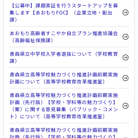
【公募中】課題実証を行うスタートアップを募
集します【あおもりFOC】（企業立地・創出
課）
あおもり高齢者すこやか自立プラン推進協議会
（高齢福祉保険課）
青森県立中学校入学者選抜について（学校教育
課）
青森県立高等学校魅力づくり推進計画前期実施
計画について（高等学校教育改革推進室）
青森県立高等学校魅力づくり推進計画前期実施
計画（先行版）【学校・学科等の魅力づくり】
（案）に関する意見募集（パブリック・コメン
ト）について（高等学校教育改革推進室）
青森県立高等学校魅力づくり推進計画前期実施
計画（先行版）【学校・学科等の魅力づくり】