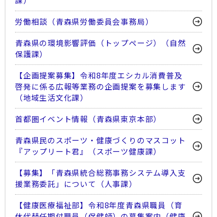
課）
労働相談（青森県労働委員会事務局）
青森県の環境影響評価（トップページ）（自然
保護課）
【企画提案募集】令和8年度エシカル消費普及
啓発に係る広報等業務の企画提案を募集します
（地域生活文化課）
首都圏イベント情報（青森県東京本部）
青森県民のスポーツ・健康づくりのマスコット
『アップリート君』（スポーツ健康課）
【募集】「青森県統合総務事務システム導入支
援業務委託」について（人事課）
【健康医療福祉部】令和8年度青森県職員（育
休代替任期付職員（保健師）の募集案内（健康