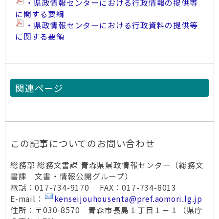
・県政情報センターにおける行政情報の提供等
に関する要綱
・県政情報センターにおける行政資料の提供等
に関する要領
関連ページ
この記事についてのお問い合わせ
総務部 総務文書課 青森県県政情報センター（総務文
書課 文書・情報公開グループ）
電話：017-734-9170 FAX：017-734-8013
E-mail：
kenseijouhousenta@pref.aomori.lg.jp
住所：〒030-8570 青森市長島１丁目１－１（県庁