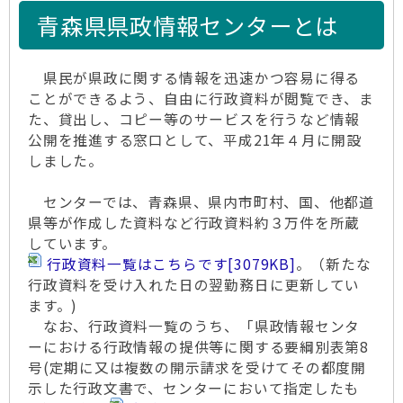
青森県県政情報センターとは
県民が県政に関する情報を迅速かつ容易に得る
ことができるよう、自由に行政資料が閲覧でき、ま
た、貸出し、コピー等のサービスを行うなど情報
公開を推進する窓口として、平成21年４月に開設
しました。
センターでは、青森県、県内市町村、国、他都道
県等が作成した資料など行政資料約３万件を所蔵
しています。
行政資料一覧はこちらです
[3079KB]
。（新たな
行政資料を受け入れた日の翌勤務日に更新してい
ます。)
なお、行政資料一覧のうち、「県政情報センタ
ーにおける行政情報の提供等に関する要綱別表第8
号(定期に又は複数の開示請求を受けてその都度開
示した行政文書で、センターにおいて指定したも