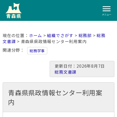
メニュー
ホーム
>
組織でさがす
>
総務部
>
総務
文書課
> 青森県県政情報センター利用案内
関連分野
総務学事
更新日付：2026年8月7日
総務文書課
青森県県政情報センター利用案
内