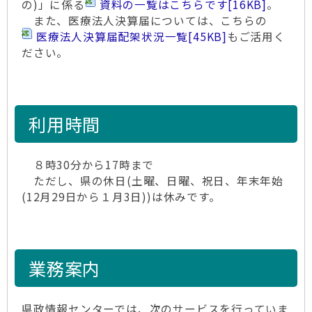
の)」に係る
資料の一覧はこちらです
[16KB]
。
また、医療法人決算届については、こちらの
医療法人決算届配架状況一覧
[45KB]
もご活用く
ださい。
利用時間
８時30分から17時まで
ただし、県の休日(土曜、日曜、祝日、年末年始
(12月29日から１月3日))は休みです。
業務案内
県政情報センターでは、次のサービスを行っていま