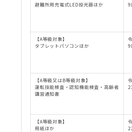
避難所用充電式LED投光器ほか
9
【A等級対象】
タブレットパソコンほか
9
【A等級又はB等級対象】
運転技能検査・認知機能検査・高齢者
2
講習通知書
【A等級対象】
用紙ほか
2