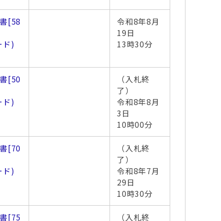
書
[58
令和8年8月
19日
ード)
13時30分
書
[50
（入札終
了）
ード)
令和8年8月
3日
10時00分
書
[70
（入札終
了）
ード)
令和8年7月
29日
10時30分
書
[75
（入札終