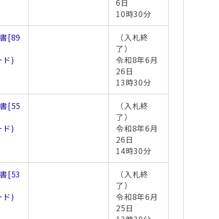
6日
10時30分
書
[89
（入札終
了）
ード)
令和8年6月
26日
13時30分
書
[55
（入札終
了）
ード)
令和8年6月
26日
14時30分
書
[53
（入札終
了）
ード)
令和8年6月
25日