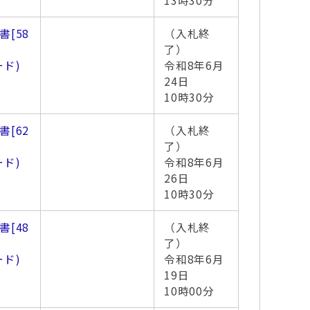
13時30分
書
[58
（入札終
了）
ード)
令和8年6月
24日
10時30分
書
[62
（入札終
了）
ード)
令和8年6月
26日
10時30分
書
[48
（入札終
了）
ード)
令和8年6月
19日
10時00分