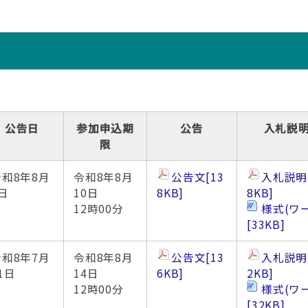
公告日
参加申込期
公告
入札説
限
令和8年8月
令和8年8月
公告文
[13
入札説明
日
10日
8KB]
8KB]
12時00分
様式(ワ
[33KB]
令和8年7月
令和8年8月
公告文
[13
入札説明
1日
14日
6KB]
2KB]
12時00分
様式(ワ
[32KB]