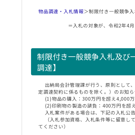
物品調達・入札情報
＞制限付き一般競争入
＝入札の対象が、令和2年4月
制限付き一般競争入札及び
調達】
出納局会計管理課が行う、原則として、1
定調達契約に係るものを除く。）のお知ら
(1)物品の購入：300万円を超え4,000
(2)印刷物の製造の請負：400万円を超え
入札案件がある場合は、下記の入札公告
（入札参加資格、入札条件等に留意して
てください）