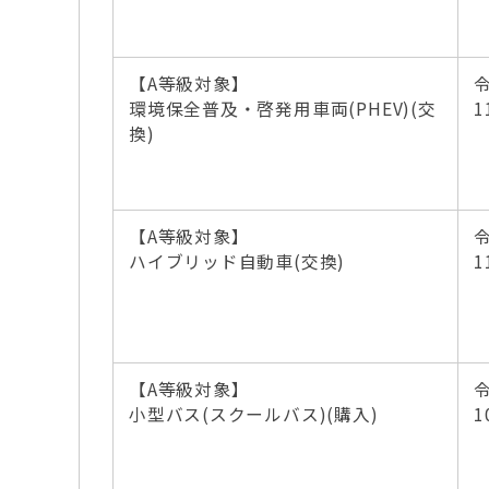
【A等級対象】
環境保全普及・啓発用車両(PHEV)(交
1
換)
【A等級対象】
ハイブリッド自動車(交換)
1
【A等級対象】
小型バス(スクールバス)(購入)
1