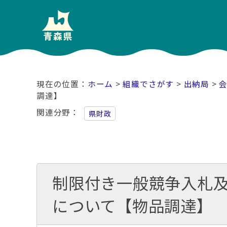
ホーム
>
組織でさがす
>
出納局
>
調達】
関連分野
県財政
制限付き一般競争入札
について【物品調達】