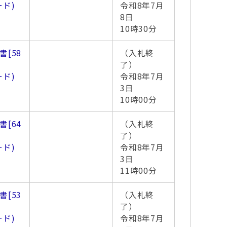
ード)
令和8年7月
8日
10時30分
書
[58
（入札終
了）
ード)
令和8年7月
3日
10時00分
書
[64
（入札終
了）
ード)
令和8年7月
3日
11時00分
書
[53
（入札終
了）
ード)
令和8年7月