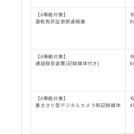
【A等級対象】
運転免許証更新連絡書
8
【A等級対象】
通話録音装置(記録媒体付き)
8
【A等級対象】
書ききり型デジタルカメラ用記録媒体
4