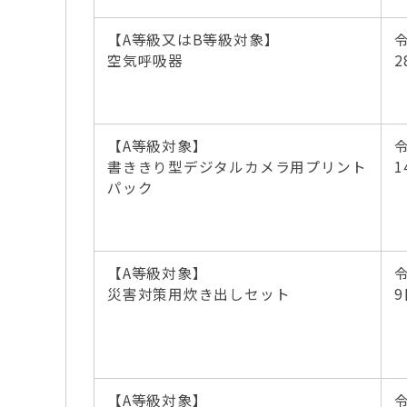
【A等級又はB等級対象】
空気呼吸器
2
【A等級対象】
書ききり型デジタルカメラ用プリント
1
パック
【A等級対象】
災害対策用炊き出しセット
9
【A等級対象】