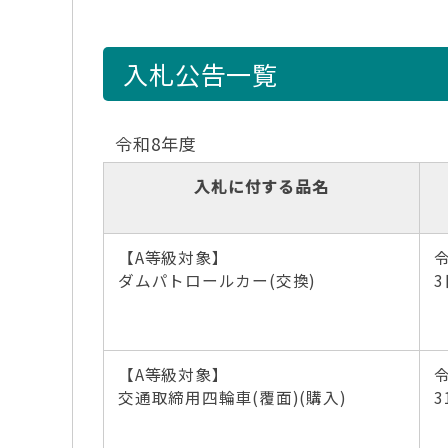
入札公告一覧
令和8年度
入札に付する品名
【A等級対象】
ダムパトロールカー(交換)
3
【A等級対象】
交通取締用四輪車(覆面)(購入)
3