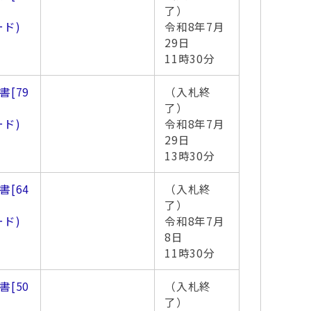
了）
ード)
令和8年7月
29日
11時30分
書
[79
（入札終
了）
ード)
令和8年7月
29日
13時30分
書
[64
（入札終
了）
ード)
令和8年7月
8日
11時30分
書
[50
（入札終
了）