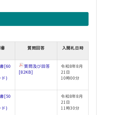
明書
質問回答
入開札日時
書
[60
質問及び回答
令和8年8月
[82KB]
21日
ード)
10時00分
書
[50
令和8年8月
21日
ード)
11時30分