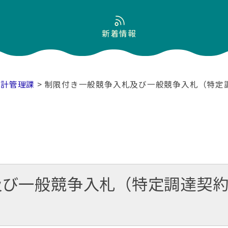
新着情報
会計管理課
> 制限付き一般競争入札及び一般競争入札（特定
及び一般競争入札（特定調達契