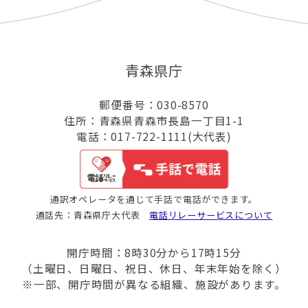
青森県庁
郵便番号：030-8570
住所：青森県青森市長島一丁目1-1
電話：017-722-1111(大代表)
通訳オペレータを通じて手話で電話ができます。
通話先：青森県庁大代表
電話リレーサービスについて
開庁時間：8時30分から17時15分
（土曜日、日曜日、祝日、休日、年末年始を除く）
※一部、開庁時間が異なる組織、施設があります。