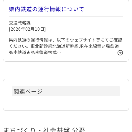
県内鉄道の運行情報について
交通戦略課
[2026年02月10日]
県内鉄道の運行情報は、以下のウェブサイト等にてご確認
ください。東北新幹線北海道新幹線JR在来線青い森鉄道
弘南鉄道★弘南鉄道株式…
関連ページ
まちづくり・社会基盤 分野