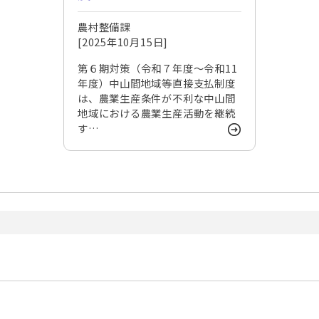
農村整備課
[2025年10月15日]
第６期対策（令和７年度～令和11
年度）中山間地域等直接支払制度
は、農業生産条件が不利な中山間
地域における農業生産活動を継続
す…