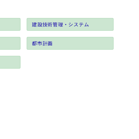
建設技術管理・システム
都市計画