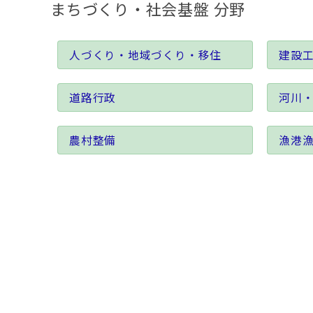
まちづくり・社会基盤 分野
人づくり・地域づくり・移住
建設
道路行政
河川
農村整備
漁港