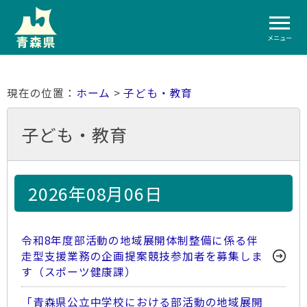
メニュー
ホーム
>
子ども・教育
子ども・教育
2026年08月06日
令和8年度部活動の地域展開体制整備に係る伴
走型支援業務の企画提案競技参加者を募集しま
す（スポーツ健康課）
「青森県公立中学校における部活動の地域展開