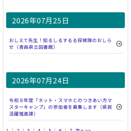
2026年07月25日
おしえて先生！知るしるするる探検隊のおしら
せ（青森県立図書館）
2026年07月24日
令和８年度「ネット・スマホとのつきあい方マ
スターキャンプ」の参加者を募集します（県民
活躍推進課）
1 ｜
2
｜
3
｜
4
｜
5
｜
6
｜
7
次へ>>