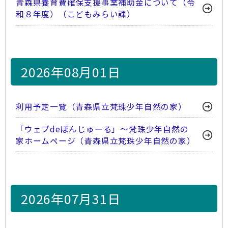
青森県養育費確保支援事業補助金について（令
和８年度）（こどもみらい課）
2026年08月01日
利用予定一覧（青森県立梵珠少年自然の家）
「ウェブdeぼんじゅーる」～梵珠少年自然の
家ホームページ（青森県立梵珠少年自然の家）
2026年07月31日