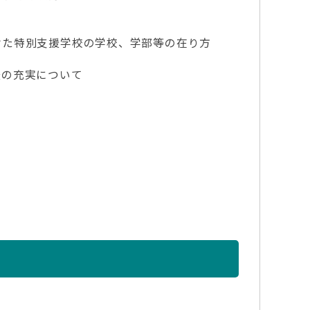
けた特別支援学校の学校、学部等の在り方
援の充実について