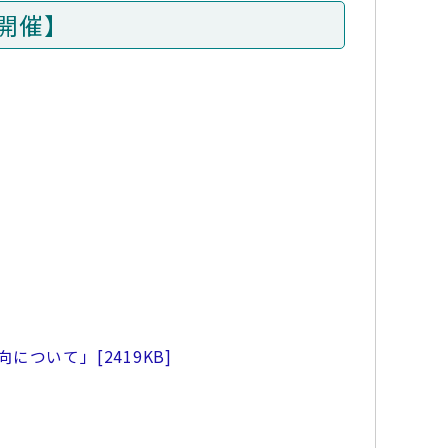
開催】
向について」
[2419KB]