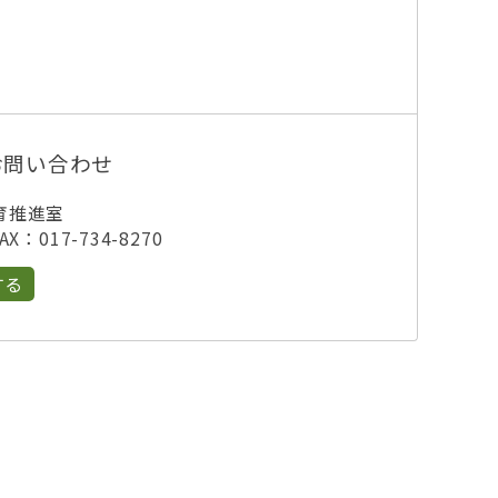
お問い合わせ
育推進室
X：017-734-8270
する