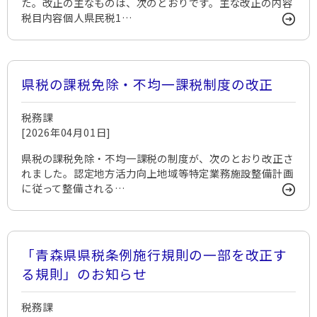
た。改正の主なものは、次のとおりです。主な改正の内容
税目内容個人県民税1…
県税の課税免除・不均一課税制度の改正
税務課
[2026年04月01日]
県税の課税免除・不均一課税の制度が、次のとおり改正さ
れました。認定地方活力向上地域等特定業務施設整備計画
に従って整備される…
「青森県県税条例施行規則の一部を改正す
る規則」のお知らせ
税務課