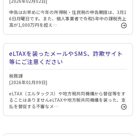
[2026年02月02日]
申告はお早めに今年の所得税・住民税の申告期限は、3月1
6日月曜日です。また、個人事業者で令和5年中の課税売上
高が1,000万円を超え…
eLTAXを装ったメールやSMS、詐欺サイト
等にご注意ください
税務課
[2026年01月09日]
eLTAX（エルタックス）や地方税共同機構から督促等をす
ることはありませんeLTAXや地方税共同機構を装った、支
払を督促する不審なメ…