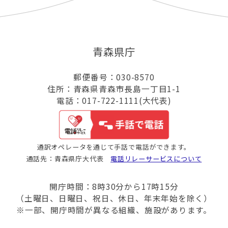
青森県庁
郵便番号：030-8570
住所：青森県青森市長島一丁目1-1
電話：017-722-1111(大代表)
通訳オペレータを通じて手話で電話ができます。
通話先：青森県庁大代表
電話リレーサービスについて
開庁時間：8時30分から17時15分
（土曜日、日曜日、祝日、休日、年末年始を除く）
※一部、開庁時間が異なる組織、施設があります。