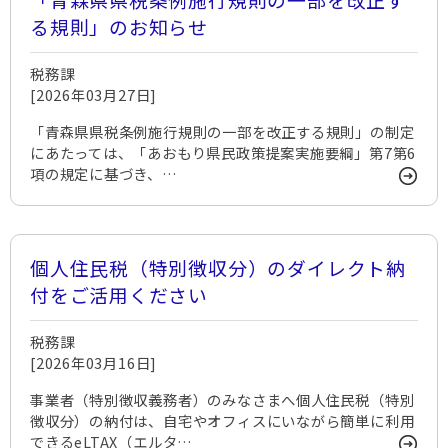
る規則」のお知らせ
税務課
[2026年03月27日]
「青森県県税条例施行規則の一部を改正する規則」の制定
にあたっては、「あおもり県民政策提案実施要綱」第7第6
項の規定に基づき、…
個人住民税（特別徴収分）のダイレクト納
付をご活用ください
税務課
[2026年03月16日]
事業者（特別徴収義務者）のみなさまへ個人住民税（特別
徴収分）の納付は、自宅やオフィスにいながら簡単に利用
できるeLTAX（エルタ…