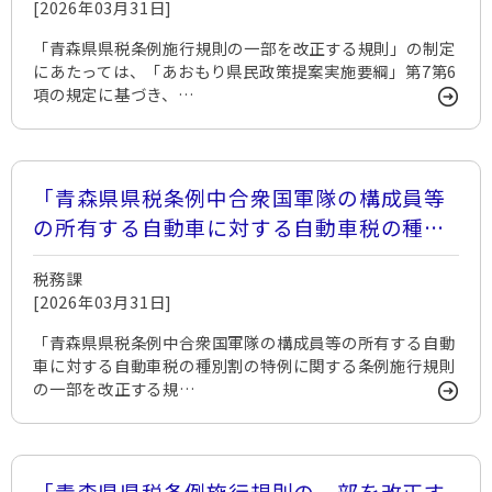
[2026年03月31日]
「青森県県税条例施行規則の一部を改正する規則」の制定
にあたっては、「あおもり県民政策提案実施要綱」第7第6
項の規定に基づき、…
「青森県県税条例中合衆国軍隊の構成員等
の所有する自動車に対する自動車税の種別
割の特例に関する条例施行規則の一部を改
税務課
正する規則」のお知らせ
[2026年03月31日]
「青森県県税条例中合衆国軍隊の構成員等の所有する自動
車に対する自動車税の種別割の特例に関する条例施行規則
の一部を改正する規…
「青森県県税条例施行規則の一部を改正す