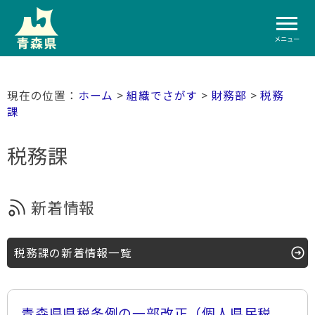
メニュー
ホーム
>
組織でさがす
>
財務部
>
税務
課
税務課
新着情報
税務課の新着情報一覧
青森県県税条例の一部改正（個人県民税、