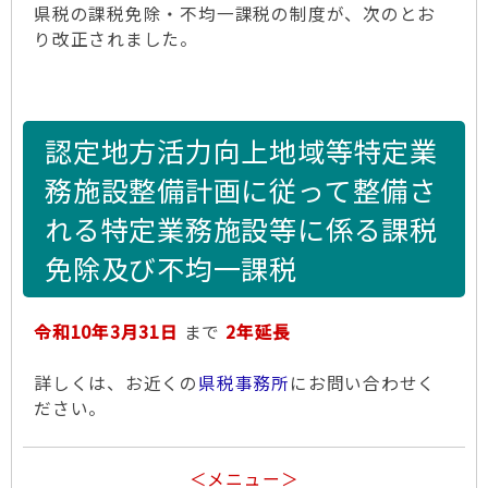
県税の課税免除・不均一課税の制度が、次のとお
り改正されました。
認定地方活力向上地域等特定業
務施設整備計画に従って整備さ
れる特定業務施設等に係る課税
免除及び不均一課税
令和10年3月31日
まで
2年延長
詳しくは、お近くの
県税事務所
にお問い合わせく
ださい。
＜メニュー＞