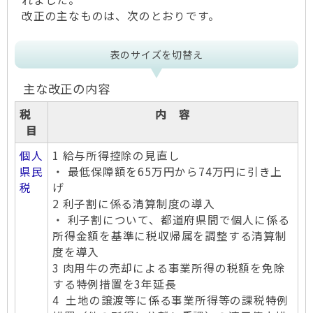
改正の主なものは、次のとおりです。
表のサイズを切替え
主な改正の内容
税
内 容
目
個人
1 給与所得控除の見直し
県民
・ 最低保障額を65万円から74万円に引き上
税
げ
2 利子割に係る清算制度の導入
・ 利子割について、都道府県間で個人に係る
所得金額を基準に税収帰属を調整する清算制
度を導入
3 肉用牛の売却による事業所得の税額を免除
する特例措置を3年延長
4 土地の譲渡等に係る事業所得等の課税特例