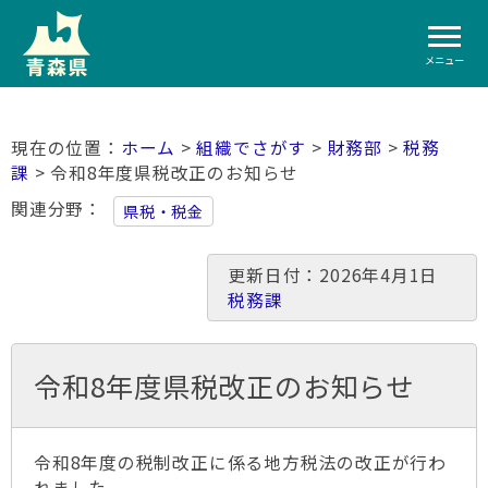
メニュー
ホーム
>
組織でさがす
>
財務部
>
税務
課
> 令和8年度県税改正のお知らせ
関連分野
県税・税金
更新日付：2026年4月1日
税務課
令和8年度県税改正のお知らせ
令和8年度の税制改正に係る地方税法の改正が行わ
れました。