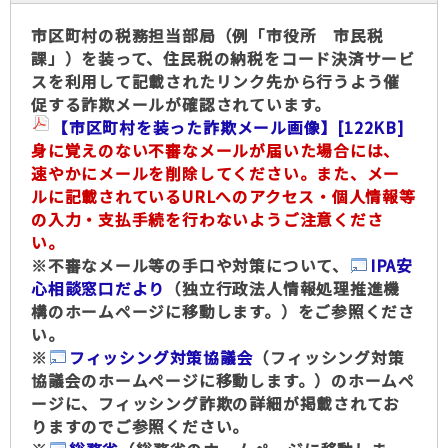
市区町村の税務担当部局（例「市役所 市民税
課」）を装って、住民税の納税をコード決済サービ
スを利用して記載されたリンク先から行うよう催
促する詐欺メールが確認されています。
【市区町村を装った詐欺メール画像】
[122KB]
身に覚えのない不審なメールが届いた場合には、
速やかにメールを削除してください。また、メー
ルに記載されているURLへのアクセス・個人情報等
の入力・支払手続を行わないようご注意くださ
い。
※不審なメール等の手口や対策について、
IPA安
心相談窓口だより
（独立行政法人情報処理推進機
構のホームページに移動します。）をご参照くださ
い。
※
フィッシング対策協議会
（フィッシング対策
協議会のホームページに移動します。）のホームペ
ージに、フィッシング詐欺の詳細が掲載されてお
りますのでご参照ください。