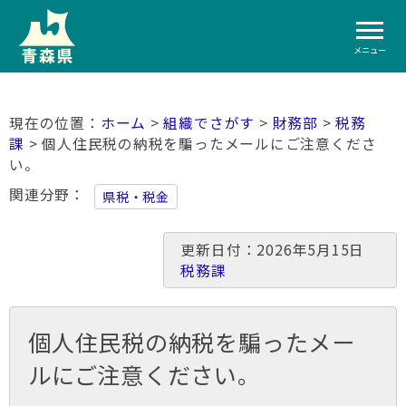
メニュー
ホーム
>
組織でさがす
>
財務部
>
税務
課
> 個人住民税の納税を騙ったメールにご注意くださ
い。
関連分野
県税・税金
更新日付：2026年5月15日
税務課
個人住民税の納税を騙ったメー
ルにご注意ください。