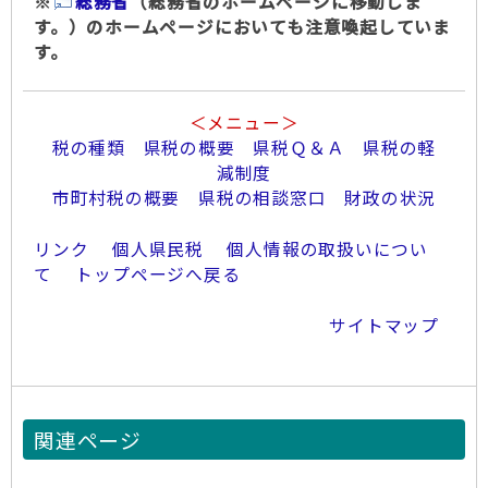
※
総務省
（総務省のホームページに移動しま
す。）のホームページにおいても注意喚起していま
す。
＜メニュー＞
税の種類
県税の概要
県税Ｑ＆Ａ
県税の軽
減制度
市町村税の概要
県税の相談窓口
財政の状況
リンク
個人県民税
個人情報の取扱いについ
て
トップページへ戻る
サイトマップ
関連ページ