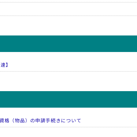
調達】
加資格（物品）の申請手続きについて