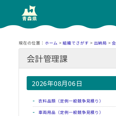
ホーム
>
組織でさがす
>
出納局
>
会計管理課
2026年08月06日
衣料品類（定例一般競争見積り）
車両用品（定例一般競争見積り）