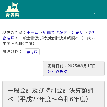
メニュー
ホーム
>
組織でさがす
>
出納局
>
会計
管理課
> 一般会計及び特別会計決算額調べ（平成27
年度～令和6年度）
関連分野
県財政
更新日付：2025年9月17日
会計管理課
一般会計及び特別会計決算額調
べ（平成27年度～令和6年度）