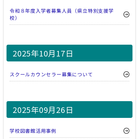
令和８年度入学者募集人員（県立特別支援学
校）
2025年10月17日
スクールカウンセラー募集について
2025年09月26日
学校図書館活用事例