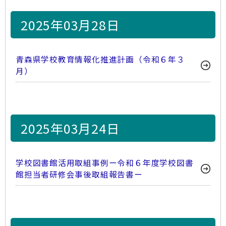
2025年03月28日
青森県学校教育情報化推進計画（令和６年３
月）
2025年03月24日
学校図書館活用取組事例ー令和６年度学校図書
館担当者研修会事後取組報告書ー