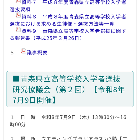
資料７ 平成８年度青森県立高等学校入学者
選抜要項
資料８ 平成８年度青森県立高等学校入学者
選抜における求める生徒像・選抜方法等一覧
資料９ 青森県立高等学校入学者選抜に関す
る報告書（平成25年３月26日）
５
議事概要
■青森県立高等学校入学者選抜
研究協議会（第２回）【令和8年
7月9日開催】
１ 日 時 令和8年7月9日（木）13時30分～16
時00分
２ 場 所 ウエディングプラザアラスカ3階「エ