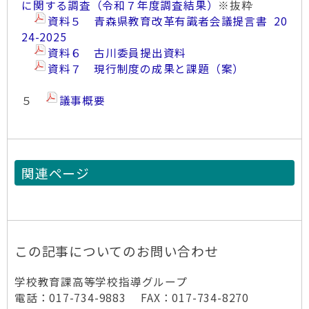
に関する調査（令和７年度調査結果）
※抜粋
資料５ 青森県教育改革有識者会議提言書 20
24-2025
資料６ 古川委員提出資料
資料７ 現行制度の成果と課題（案）
５
議事概要
関連ページ
この記事についてのお問い合わせ
学校教育課高等学校指導グループ
電話：017-734-9883 FAX：017-734-8270