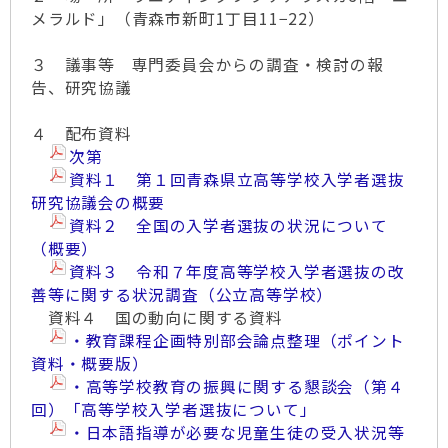
メラルド」（青森市新町1丁目11−22）
３ 議事等 専門委員会からの調査・検討の報
告、研究協議
４ 配布資料
次第
資料１ 第１回青森県立高等学校入学者選抜
研究協議会の概要
資料２ 全国の入学者選抜の状況について
（概要）
資料３ 令和７年度高等学校入学者選抜の改
善等に関する状況調査（公立高等学校）
資料４ 国の動向に関する資料
・教育課程企画特別部会論点整理（ポイント
資料・概要版）
・高等学校教育の振興に関する懇談会（第４
回）「高等学校入学者選抜について」
・日本語指導が必要な児童生徒の受入状況等