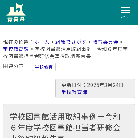
メニュー
ホーム
>
組織でさがす
>
教育委員会
>
学校教育課
> 学校図書館活用取組事例ー令和６年度学
校図書館担当者研修会事後取組報告書ー
関連分野
学校教育
更新日付：2025年3月24日
学校教育課
学校図書館活用取組事例ー令和
６年度学校図書館担当者研修会