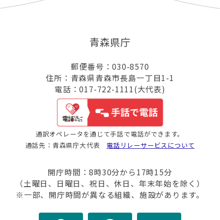
青森県庁
郵便番号：030-8570
住所：青森県青森市長島一丁目1-1
電話：017-722-1111(大代表)
通訳オペレータを通じて手話で電話ができます。
通話先：青森県庁大代表
電話リレーサービスについて
開庁時間：8時30分から17時15分
（土曜日、日曜日、祝日、休日、年末年始を除く）
※一部、開庁時間が異なる組織、施設があります。