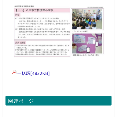
一括版
[4832KB]
関連ページ