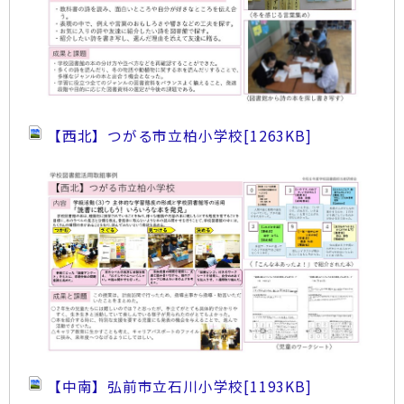
【西北】つがる市立柏小学校
[1263KB]
【中南】弘前市立石川小学校
[1193KB]