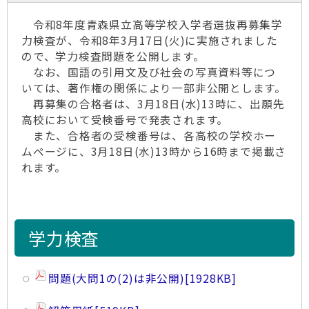
令和8年度青森県立高等学校入学者選抜再募集学
力検査が、令和8年3月17日(火)に実施されました
ので、学力検査問題を公開します。
なお、国語の引用文及び社会の写真資料等につ
いては、著作権の関係により一部非公開とします。
再募集の合格者は、3月18日(水)13時に、出願先
高校において受検番号で発表されます。
また、合格者の受検番号は、各高校の学校ホー
ムページに、3月18日(水)13時から16時まで掲載さ
れます。
学力検査
問題(大問1の(2)は非公開)
[1928KB]