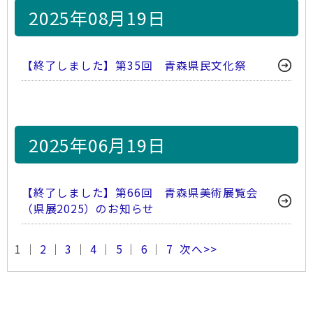
2025年08月19日
【終了しました】第35回 青森県民文化祭
2025年06月19日
【終了しました】第66回 青森県美術展覧会
（県展2025）のお知らせ
1 ｜
2
｜
3
｜
4
｜
5
｜
6
｜
7
次へ>>