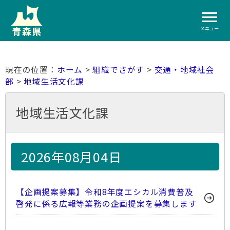
メニュー
ホーム
>
組織でさがす
>
交通・地域社会
部
>
地域生活文化課
地域生活文化課
2026年08月04日
【企画提案募集】令和8年度エシカル消費普及
啓発に係る広報等業務の企画提案を募集します