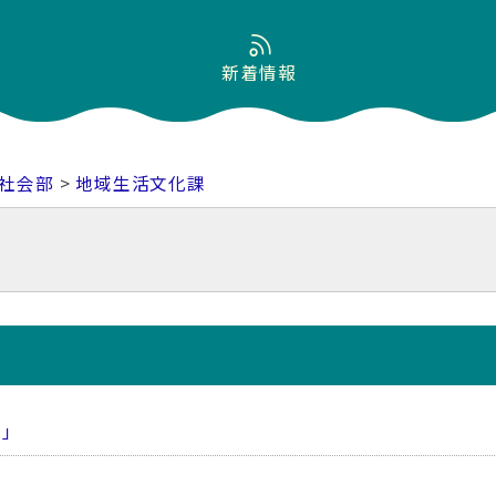
新着情報
社会部
>
地域生活文化課
期」