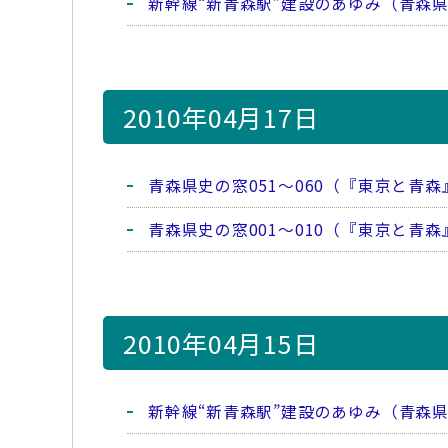
新幹線“新青森駅”建設のあゆみ（青森
2010年04月17日
青森県史の窓051～060（『東京と青森』
青森県史の窓001～010（『東京と青森』
2010年04月15日
新幹線“新青森駅”建設のあゆみ（青森