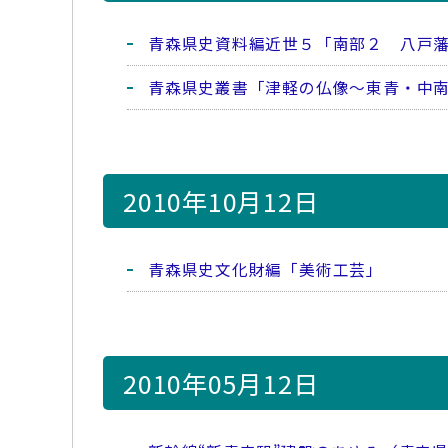
青森県史資料編近世５「南部２ 八戸
青森県史叢書「津軽の仏像～東青・中
2010年10月12日
青森県史文化財編「美術工芸」
2010年05月12日