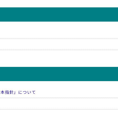
」
基本指針」について