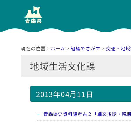
ホーム
>
組織でさがす
>
交通・地域
地域生活文化課
2013年04月11日
青森県史資料編考古２「縄文後期・晩