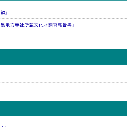
藩領」
南黒地方寺社所蔵文化財調査報告書」