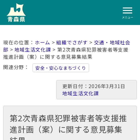
メニュー
ホーム
>
組織でさがす
>
交通・地域社会
部
>
地域生活文化課
> 第2次青森県犯罪被害者等支援
推進計画（案）に関する意見募集結果
関連分野
安全・安心なまちづくり
更新日付：2026年3月31日
地域生活文化課
第2次青森県犯罪被害者等支援推
進計画（案）に関する意見募集