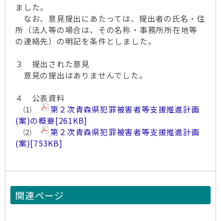
ました。
なお、意見提出にあたっては、提出者の氏名・住
所（法人等の場合は、その名称・事務所所在地等
の連絡先）の明記を条件としました。
３ 提出された意見
意見の提出はありませんでした。
４ 公表資料
⑴
第２次青森県犯罪被害者等支援推進計画
(案)の概要
[261KB]
⑵
第２次青森県犯罪被害者等支援推進計画
(案)
[753KB]
関連ページ