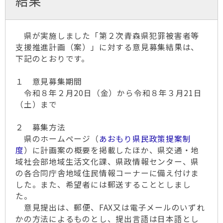
結果
県が実施しました「第２次青森県犯罪被害者等
支援推進計画（案）」に対する意見募集結果は、
下記のとおりです。
１ 意見募集期間
令和８年２月20日（金）から令和８年３月21日
（土）まで
２ 募集方法
県のホームページ（
あおもり県民政策提案制
度
）に計画案の概要を掲載したほか、県交通・地
域社会部地域生活文化課、県政情報センター、県
の各合同庁舎地域住民情報コーナーに備え付けま
した。また、希望者には郵送することとしまし
た。
意見提出は、郵便、FAX又は電子メールのいずれ
かの方法によるものとし、提出言語は日本語とし