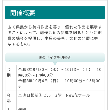
開催概要
広く県民から美術作品を募り、優れた作品を展示す
ることによって、創作活動の促進を図るとともに鑑
賞の機会を提供し、本県の美術、文化の発展に寄
与するもの。
表のサイズを切替え
会
令和8年9月30日（水）～10月3日（土） 10
期
時00分～17時00分
令和8年10月4日（日） 10時00分～15時00
分
会
東奥日報新町ビル 3階 New'sホール
場
入
無料