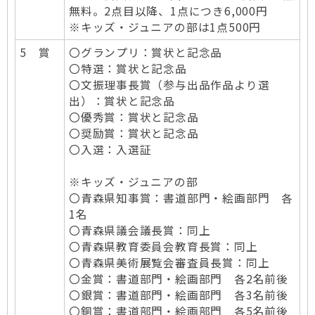
無料。2点目以降、1点につき6,000円
※キッズ・ジュニアの部は1点500円
5 賞
〇グランプリ：賞状と記念品
〇特選：賞状と記念品
〇文振理事長賞（参与出品作品より選
出）：賞状と記念品
〇優秀賞：賞状と記念品
〇奨励賞：賞状と記念品
〇入選：入選証
※キッズ・ジュニアの部
〇青森県知事賞：書道部門・絵画部門 各
1名
〇青森県議会議長賞：同上
〇青森県教育委員会教育長賞：同上
〇青森県美術展覧会審査員長賞：同上
〇金賞：書道部門・絵画部門 各2名前後
〇銀賞：書道部門・絵画部門 各3名前後
〇銅賞：書道部門・絵画部門 各5名前後