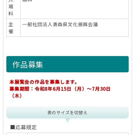
場
料
主
一般社団法人青森県文化振興会議
催
作品募集
本展覧会の作品を募集します。
募集期間：令和8年6月15日（月）～7月30日
（木）
表のサイズを切替え
■応募規定