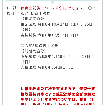
1．試
保育士試験についてお知らせします。
〇令
験日
和8年保育士試験
【後期実施分】
筆記試験 令和8年10月24日（土）、25日
（日）
実技試験 令和8年12月13日（日）
〇​令和8年保育士試験
【前期実施分】
筆記試験 令和8年4月18日（土）、19日
（日）
実技試験 令和8年6月28日（日）
幼稚園教諭免許状を有する方で、保育士資
格取得特例等により筆記試験の全部の免除
を受けようとする方については、前期（1
月）、後期（7月）に加えて、4月と10月に