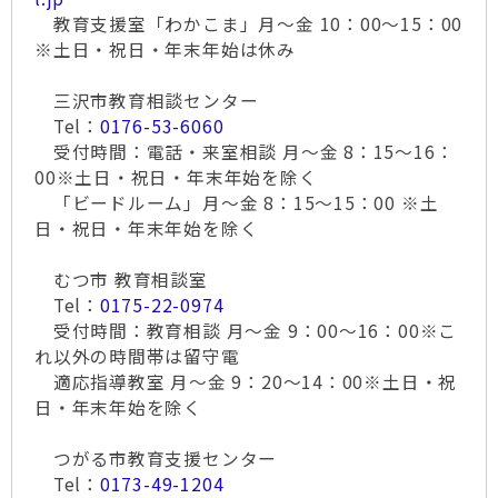
教育支援室「わかこま」月～金 10：00～15：00
※土日・祝日・年末年始は休み
三沢市教育相談センター
Tel：
0176-53-6060
受付時間：電話・来室相談 月～金 8：15～16：
00※土日・祝日・年末年始を除く
「ビードルーム」月～金 8：15～15：00 ※土
日・祝日・年末年始を除く
むつ市 教育相談室
Tel：
0175-22-0974
受付時間：教育相談 月～金 9：00～16：00※こ
れ以外の時間帯は留守電
適応指導教室 月～金 9：20～14：00※土日・祝
日・年末年始を除く
つがる市教育支援センター
Tel：
0173-49-1204