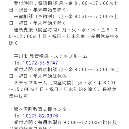
受付時間：電話相談 月～金 9：00～17：00※土
日・祝日・年末年始を除く
来室相談（予約制） 月～金 9：30～17：00※土
日・祝日・年末年始を除く
通所支援（開室時間）月・火・水・木・金 9：0
0～12：00※土日・祝日・年末年始・長期休業中を
除く
平川市 教育相談・ステップルーム
Tel：
0172-55-5747
受付時間：教育相談 月～金 9：00～15：00 ※土
日・祝日・年末年始は休み
ステップルーム（開室時間） 火・水・木 8：30
～15：00※土日・祝日・年末年始を除く、長期休
業中は可
鰺ヶ沢町教育支援センター
Tel：
0173-82-0976
受付時間：毎週木曜日 9：00～12：00※祝日及
び学校休業日を除く