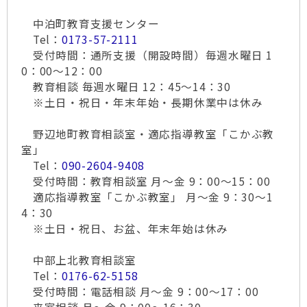
中泊町教育支援センター
Tel：
0173-57-2111
受付時間：通所支援（開設時間）毎週水曜日 1
0：00～12：00
教育相談 毎週水曜日 12：45～14：30
※土日・祝日・年末年始・長期休業中は休み
野辺地町教育相談室・適応指導教室「こかぶ教
室」
Tel：
090-2604-9408
受付時間：教育相談室 月～金 9：00～15：00
適応指導教室「こかぶ教室」 月～金 9：30～1
4：30
※土日・祝日、お盆、年末年始は休み
中部上北教育相談室
Tel：
0176-62-5158
受付時間：電話相談 月～金 9：00～17：00