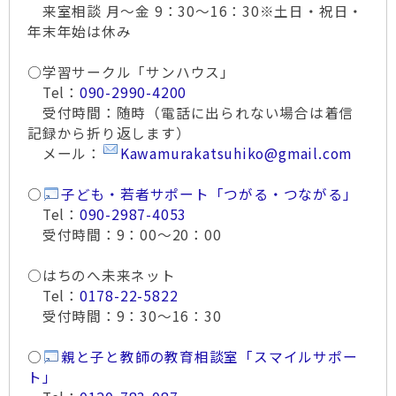
来室相談 月～金 9：30～16：30※土日・祝日・
年末年始は休み
○学習サークル「サンハウス」
Tel：
090-2990-4200
受付時間：随時（電話に出られない場合は着信
記録から折り返します）
メール：
Kawamurakatsuhiko@gmail.com
○
子ども・若者サポート「つがる・つながる」
Tel：
090-2987-4053
受付時間：9：00～20：00
○はちのへ未来ネット
Tel：
0178-22-5822
受付時間：9：30～16：30
○
親と子と教師の教育相談室「スマイルサポー
ト」