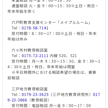
来室相談 月～金 9：00～16：30
通室相談 火・金 9：00～15：30※土日・祝日・
年末年始を除く
六戸町教育支援センター「メイプルルーム」
Tel：
0178-58-7141
受付時間：8：30～17：00※土日・祝日・年末
年始は休み
六ヶ所村教育相談室
Tel：
0175-72-2111
内線 520、521
受付時間：月～木 9：30～15：30、金 9：30～1
4：30※土日・祝日、年末年始は閉室
※平日時間外における相談希望の場合は、要事
前相談
三戸地方教育相談室
Tel：
0179-23-3625
（三戸地方教育研究所）
017
9-23-3666
（教育相談）
受付時間：電話相談 月～金 9：00～17：00