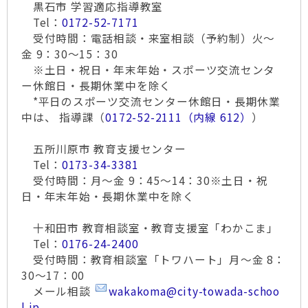
黒石市 学習適応指導教室
Tel：
0172-52-7171
受付時間：電話相談・来室相談（予約制）火～
金 9：30～15：30
※土日・祝日・年末年始・スポーツ交流センタ
ー休館日・長期休業中を除く
*平日のスポーツ交流センター休館日・長期休業
中は、 指導課（
0172-52-2111（内線 612）
）
五所川原市 教育支援センター
Tel：
0173-34-3381
受付時間：月～金 9：45～14：30※土日・祝
日・年末年始・長期休業中を除く
十和田市 教育相談室・教育支援室「わかこま」
Tel：
0176-24-2400
受付時間：教育相談室「トワハート」月～金 8：
30～17：00
メール相談
wakakoma@city-towada-schoo
l.jp