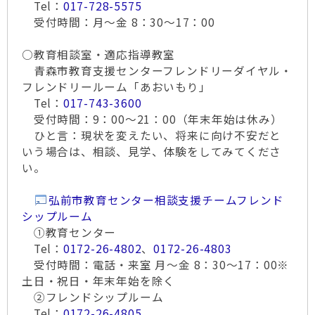
Tel：
017-728-5575
受付時間：月～金 8：30～17：00
○教育相談室・適応指導教室
青森市教育支援センターフレンドリーダイヤル・
フレンドリールーム「あおいもり」
Tel：
017-743-3600
受付時間：9：00～21：00（年末年始は休み）
ひと言：現状を変えたい、将来に向け不安だと
いう場合は、相談、見学、体験をしてみてくださ
い。
弘前市教育センター相談支援チームフレンド
シップルーム
①教育センター
Tel：
0172-26-4802
、
0172-26-4803
受付時間：電話・来室 月～金 8：30～17：00※
土日・祝日・年末年始を除く
②フレンドシップルーム
Tel：
0172-26-4805