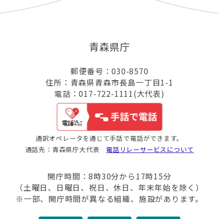
青森県庁
郵便番号：030-8570
住所：青森県青森市長島一丁目1-1
電話：017-722-1111(大代表)
通訳オペレータを通じて手話で電話ができます。
通話先：青森県庁大代表
電話リレーサービスについて
開庁時間：8時30分から17時15分
（土曜日、日曜日、祝日、休日、年末年始を除く）
※一部、開庁時間が異なる組織、施設があります。