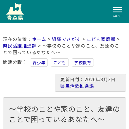
メニュー
ホーム
>
組織でさがす
>
こども家庭部
>
県民活躍推進課
> ～学校のことや家のこと、友達のこ
とで困っているあなたへ～
関連分野
青少年
こども
学校教育
更新日付：2026年8月3日
県民活躍推進課
～学校のことや家のこと、友達の
ことで困っているあなたへ～