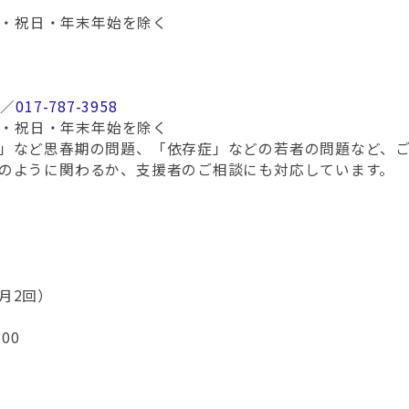
日・祝日・年末年始を除く
7
／
017-787-3958
日・祝日・年末年始を除く
など思春期の問題、「依存症」などの若者の問題など、ご
のように関わるか、支援者のご相談にも対応しています。
月2回）
00