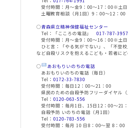
Tel：
017-764-1991
受付時間：月～金9：00～17：00※土
土曜教育相談（月1回）9：00～12：00
○
青森県立精神保健福祉センター
Tel：「こころの電話」
017-787-395
受付時間：月～金9：00～16：00※土
ひと言：「やる気がでない」、「不登校」
など自殺リスクを抱えるこども・若者にど
○
あおもりいのちの電話
あおもりいのちの電話（毎日）
Tel：
0172-33-7830
受付時間：毎日12：00～21：00
県民のための自殺予防フリーダイヤル（
Tel：
0120-063-556
受付時間：毎月1日、15日12：00～21：
自殺予防 いのちの電話（月1回）
Tel：
0120-783-556
受付時間：毎月 10 日8：00～翌 8：00