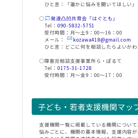
ひと言：「誰かに悩みを聞いてほしい」
○
発達凸凹共育会「はぐとも」
Tel：
090-5832-5751
受付時間：月～土9：00～16：00
メール：
kozawa418@gmail.com
ひと言：どこに何を相談したらよいかわ
○障害児相談支援事業所ら・ぽるて
Tel：
0175-31-1728
受付時間：月～金9：00～17：00
子ども・若者支援機関マッ
支援機関一覧に掲載している機関について
悩みごとに、機関の基本情報、支援内容が