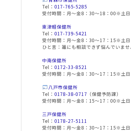
Tel：
017-765-5285
受付時間：月～金8：30～18：00※土
東津軽保健所
Tel：
017-739-5421
受付時間：月～金8：30～17：15※土
ひと言：誰にも相談できず悩んでいませ
中南保健所
Tel：
0172-33-8521
受付時間：月～金8：30～17：15※土
八戸市保健所
Tel：
0178-38-0717
（保健予防課）
受付時間：月～金8：15～17：00※土
三戸保健所
Tel：
0178-27-5111
受付時間：月～金8：30～17：15※土