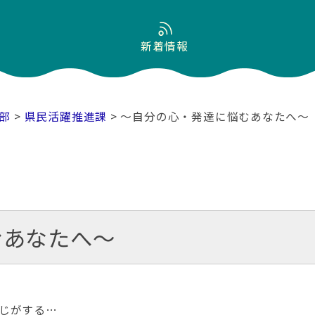
新着情報
部
>
県民活躍推進課
> ～自分の心・発達に悩むあなたへ～
むあなたへ～
じがする…