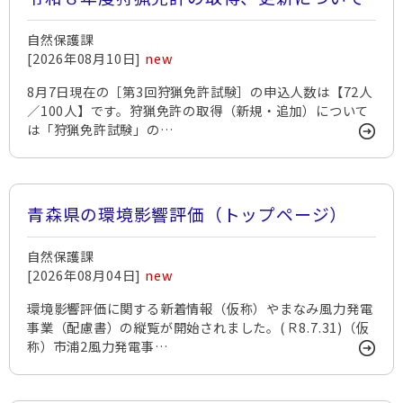
自然保護課
[2026年08月10日]
new
8月7日現在の［第3回狩猟免許試験］の申込人数は【72人
／100人】です。狩猟免許の取得（新規・追加）について
は「狩猟免許試験」の…
青森県の環境影響評価（トップページ）
自然保護課
[2026年08月04日]
new
環境影響評価に関する新着情報（仮称）やまなみ風力発電
事業（配慮書）の縦覧が開始されました。(Ｒ8.7.31)（仮
称）市浦2風力発電事…