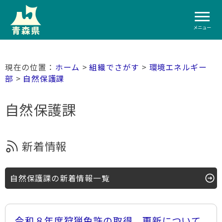
メニュー
ホーム
>
組織でさがす
>
環境エネルギー
部
>
自然保護課
自然保護課
新着情報
自然保護課の新着情報一覧
令和８年度狩猟免許の取得、更新について