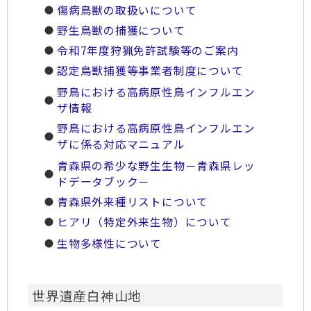
傷病鳥獣の取扱いについて
野生鳥獣の捕獲について
令和7年度狩猟免許試験等のご案内
認定鳥獣捕獲等事業者制度について
野鳥における高病原性鳥インフルエン
ザ情報
野鳥における高病原性鳥インフルエン
ザに係る対応マニュアル
青森県の希少な野生生物－青森県レッ
ドデータブック－
青森県外来種リストについて
ヒアリ（特定外来生物）について
生物多様性について
世界遺産白神山地