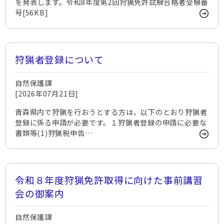
を発表します。令和8年度第2回狩猟免許試験合格者受験番
号[56KB]
狩猟者登録について
自然保護課
[2026年07月21日]
青森県内で狩猟を行おうとする方は、以下のとおり狩猟者
登録に係る申請が必要です。１狩猟者登録の申請に必要な
書類等(1)狩猟税申告…
令和８年度狩猟免許取得に向けた事前講習
会の御案内
自然保護課