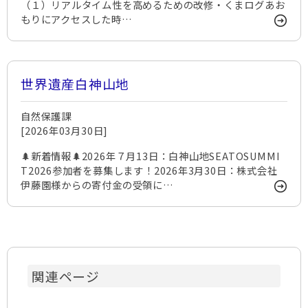
（１）リアルタイム性を高めるための改修・くまログあお
もりにアクセスした時…
世界遺産白神山地
自然保護課
[2026年03月30日]
🌲新着情報🌲2026年７月13日：白神山地SEATOSUMMI
T2026参加者を募集します！2026年3月30日：株式会社
伊藤園様からの寄付金の受領に…
関連ページ