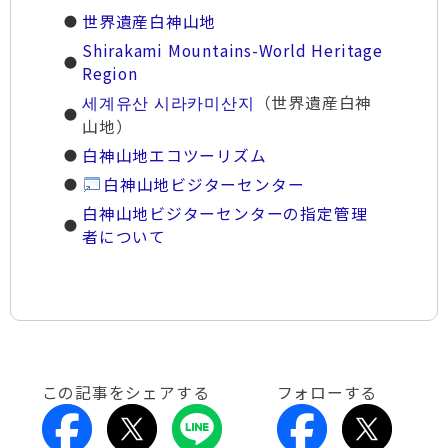
世界遺産白神山地
Shirakami Mountains-World Heritage
Region
세계유산 시라카미산지
（世界遺産白神
山地）
白神山地エコツーリズム
白神山地ビジターセンター
白神山地ビジターセンターの指定管理
者について
この記事をシェアする
フォローする