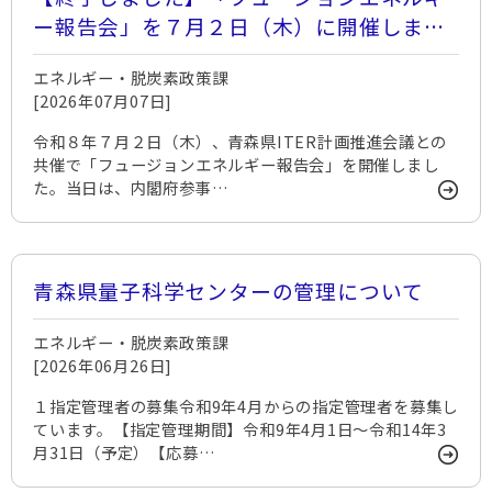
ー報告会」を７月２日（木）に開催しまし
た
エネルギー・脱炭素政策課
[2026年07月07日]
令和８年７月２日（木）、青森県ITER計画推進会議との
共催で「フュージョンエネルギー報告会」を開催しまし
た。当日は、内閣府参事…
青森県量子科学センターの管理について
エネルギー・脱炭素政策課
[2026年06月26日]
１指定管理者の募集令和9年4月からの指定管理者を募集し
ています。【指定管理期間】令和9年4月1日～令和14年3
月31日（予定）【応募…