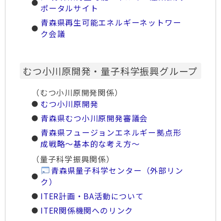
ポータルサイト
青森県再生可能エネルギーネットワー
ク会議
むつ小川原開発・量子科学振興グループ
（むつ小川原開発関係）
むつ小川原開発
青森県むつ小川原開発審議会
青森県フュージョンエネルギー拠点形
成戦略～基本的な考え方～
（量子科学振興関係）
青森県量子科学センター（外部リン
ク）
ITER計画・BA活動について
ITER関係機関へのリンク