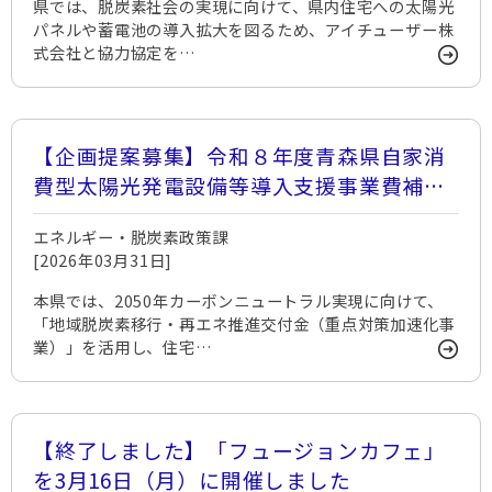
県では、脱炭素社会の実現に向けて、県内住宅への太陽光
パネルや蓄電池の導入拡大を図るため、アイチューザー株
式会社と協力協定を…
【企画提案募集】令和８年度青森県自家消
費型太陽光発電設備等導入支援事業費補助
金運営業務に係る企画提案を募集します
エネルギー・脱炭素政策課
[2026年03月31日]
本県では、2050年カーボンニュートラル実現に向けて、
「地域脱炭素移行・再エネ推進交付金（重点対策加速化事
業）」を活用し、住宅…
【終了しました】「フュージョンカフェ」
を3月16日（月）に開催しました