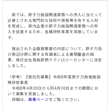
県では、原子力施設関連業務への参入に当たって
必要とされる専門的な技術や資格等を有する人材
を育成し、県内企業の原子力施設関連業務への参
入を促進するため、各種研修事業を実施していま
す。
提出された企画提案書の内容について、原子力及
び周辺分野に関する有識者による書類審査の結
果、株式会社青森原燃テクノロジーセンターに決定
しました。
（参考）【委託先募集】令和8年度原子力発電施設
等研修事業
令和8年4月20日から同4月30日までの期間にお
いて募集を実施しました。
詳細は、
募集ページ
をご覧ください。