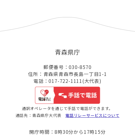
青森県庁
郵便番号：030-8570
住所：青森県青森市長島一丁目1-1
電話：017-722-1111(大代表)
通訳オペレータを通じて手話で電話ができます。
通話先：青森県庁大代表
電話リレーサービスについて
開庁時間：8時30分から17時15分