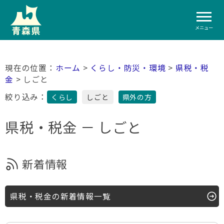
メニュー
ホーム
>
くらし・防災・環境
>
県税・税
金
> しごと
絞り込み：
くらし
しごと
県外の方
県税・税金 － しごと
新着情報
県税・税金の新着情報一覧