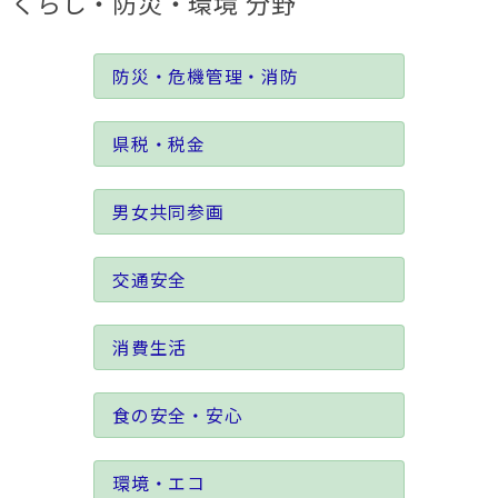
くらし・防災・環境 分野
防災・危機管理・消防
県税・税金
男女共同参画
交通安全
消費生活
食の安全・安心
環境・エコ