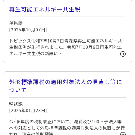
再生可能エネルギー共生税
税務課
[2025年10月07日]
トピックス​令和7年10月7日青森県再生可能エネルギー共
生税条例が施行されました。令和7年10月6日再生可能エ
ネルギー共生税の新設に…
外形標準課税の適用対象法人の見直し等に
ついて
税務課
[2025年01月23日]
令和6年度の税制改正において、減資及び100％子法人等
への対応として外形標準課税の適用対象法人の見直しが行
われ、現在の外形標準…