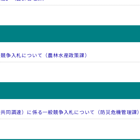
般競争入札について（農林水産政策課）
村共同調達）に係る一般競争入札について（防災危機管理課