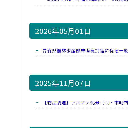
2026年05月01日
青森県農林水産部車両賃貸借に係る一
2025年11月07日
【物品調達】アルファ化米（県・市町