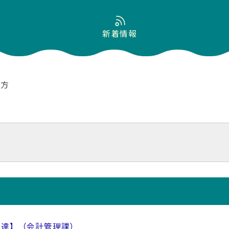
新着情報
の方
調達】（会計管理課）