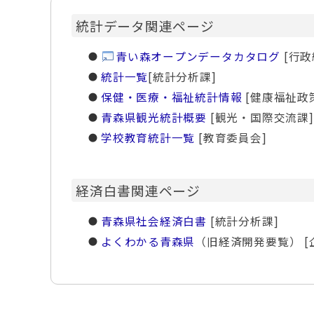
統計データ関連ページ
青い森オープンデータカタログ
[行政
統計一覧
[統計分析課]
保健・医療・福祉統計情報
[健康福祉政
青森県観光統計概要
[観光・国際交流課]
学校教育統計一覧
[教育委員会]
経済白書関連ページ
青森県社会経済白書
[統計分析課]
よくわかる青森県
（旧経済開発要覧） [