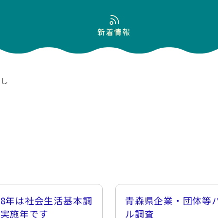
新着情報
らし
8年は社会生活基本調
青森県企業・団体等
の実施年です
ル調査