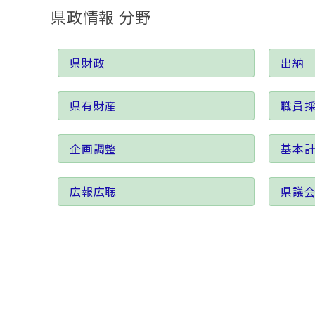
県政情報 分野
県財政
出納
県有財産
職員
企画調整
基本
広報広聴
県議