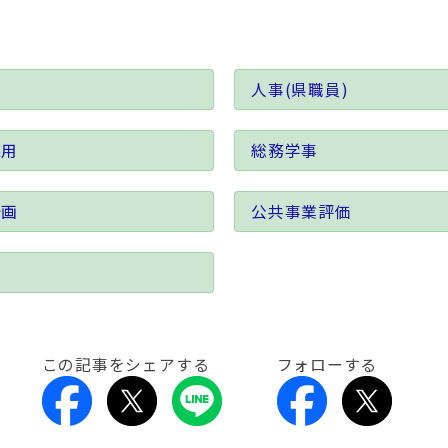
人事(県職員)
採用
総務学事
計画
公共事業評価
会
この記事をシェアする
フォローする