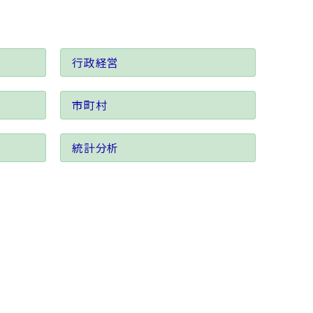
行政経営
市町村
統計分析