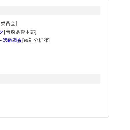
育委員会]
タ
[青森県警本部]
－活動調査
[統計分析課]