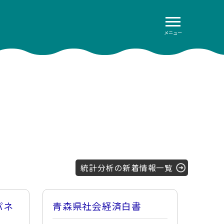
メニュー
統計分析の新着情報一覧
パネ
青森県社会経済白書