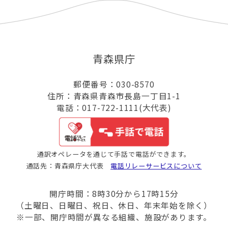
青森県庁
郵便番号：030-8570
住所：青森県青森市長島一丁目1-1
電話：017-722-1111(大代表)
通訳オペレータを通じて手話で電話ができます。
通話先：青森県庁大代表
電話リレーサービスについて
開庁時間：8時30分から17時15分
（土曜日、日曜日、祝日、休日、年末年始を除く）
※一部、開庁時間が異なる組織、施設があります。