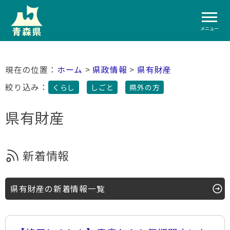
メニュー
ホーム
>
県政情報
>
県有財産
絞り込み：
くらし
しごと
県外の方
県有財産
新着情報
県有財産の新着情報一覧