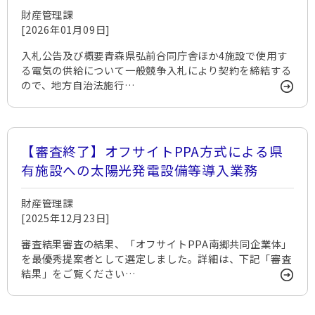
財産管理課
[2026年01月09日]
入札公告及び概要青森県弘前合同庁舎ほか4施設で使用す
る電気の供給について一般競争入札により契約を締結する
ので、地方自治法施行…
【審査終了】オフサイトPPA方式による県
有施設への太陽光発電設備等導入業務
財産管理課
[2025年12月23日]
審査結果審査の結果、「オフサイトPPA南郷共同企業体」
を最優秀提案者として選定しました。詳細は、下記「審査
結果」をご覧ください…