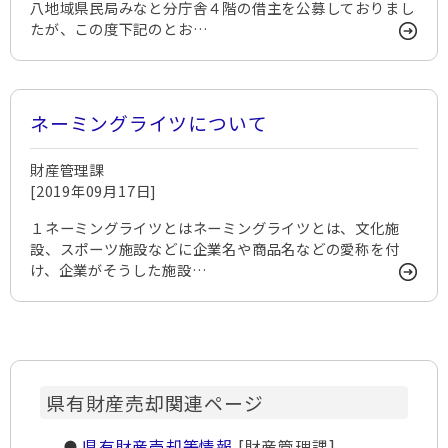
八地域県民局みなと分庁舎４階の借主を公募しておりまし
たが、この度下記のとお…
ネーミングライツについて
財産管理課
[2019年09月17日]
１ネーミングライツとはネーミングライツとは、文化施
設、スポーツ施設などに企業名や商品名などの愛称を付
け、企業がそうした施設…
県有財産売却関連ページ
県有財産売却等情報
[財産管理課]