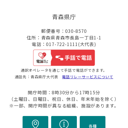
青森県庁
郵便番号：030-8570
住所：青森県青森市長島一丁目1-1
電話：017-722-1111(大代表)
通訳オペレータを通じて手話で電話ができます。
通話先：青森県庁大代表
電話リレーサービスについて
開庁時間：8時30分から17時15分
（土曜日、日曜日、祝日、休日、年末年始を除く）
※一部、開庁時間が異なる組織、施設があります。