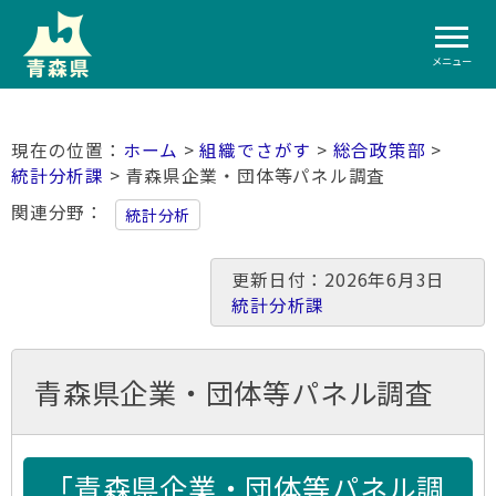
メニュー
ホーム
>
組織でさがす
>
総合政策部
>
統計分析課
> 青森県企業・団体等パネル調査
関連分野
統計分析
更新日付：2026年6月3日
統計分析課
青森県企業・団体等パネル調査
「青森県企業・団体等パネル調