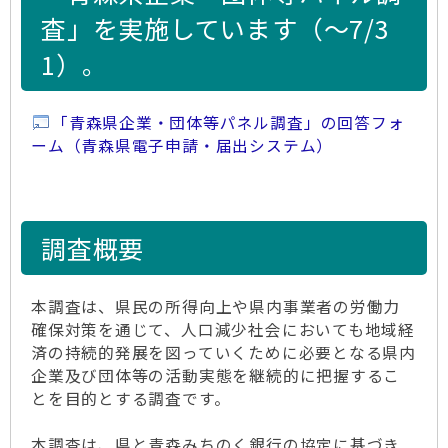
査」を実施しています（～7/3
1）。
「青森県企業・団体等パネル調査」の回答フォ
ーム（青森県電子申請・届出システム）
調査概要
本調査は、県民の所得向上や県内事業者の労働力
確保対策を通じて、人口減少社会においても地域経
済の持続的発展を図っていくために必要となる県内
企業及び団体等の活動実態を継続的に把握するこ
とを目的とする調査です。
本調査は、県と青森みちのく銀行の協定に基づき