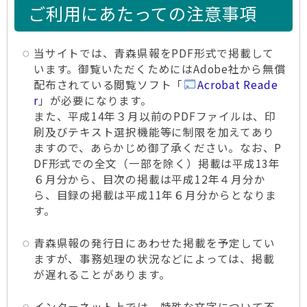
ご利用にあたっての注意事項
当サイトでは、青森県報をPDF形式で掲載して
います。御覧いただくためにはAdobe社から無償
配布されている閲覧ソフト「
Acrobat Reade
r
」が必要になります。
また、平成14年３月以前のPDFファイルは、印
刷及びテキスト選択機能等に制限を加えてあり
ますので、あらかじめ御了承ください。なお、P
DF形式での全文（一部を除く）掲載は平成13年
６月分から、目次の掲載は平成12年４月分か
ら、目録の掲載は平成11年６月分からとなりま
す。
青森県報の発行日にあわせた掲載を予定してい
ますが、事務処理の状況などによっては、掲載
が遅れることがあります。
インターネット上では、特殊な文字について不