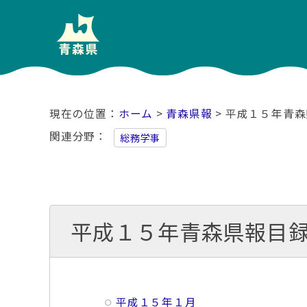
ホーム
>
青森県報
> 平成１５年青
関連分野
総務学事
平成１５年青森県報目
平成１５年１月