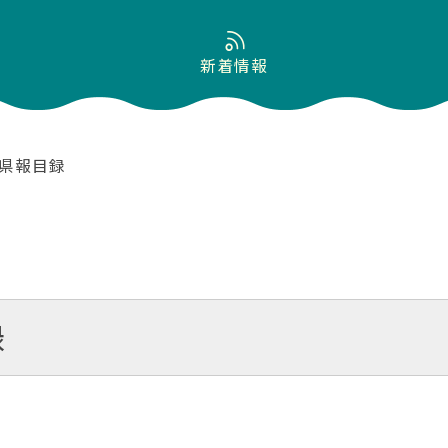
新着情報
森県報目録
録