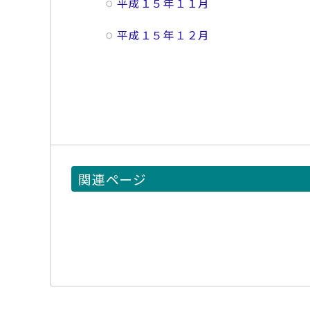
平成１５年１１月
平成１５年１２月
関連ページ