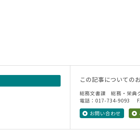
この記事についての
総務文書課 総務・栄典
電話：017-734-9093 FA
お問い合わせ