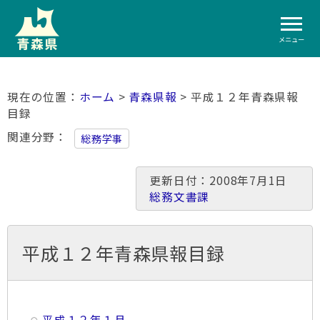
メニュー
ホーム
>
青森県報
> 平成１２年青森県報
目録
関連分野
総務学事
更新日付：2008年7月1日
総務文書課
平成１２年青森県報目録
平成１２年１月