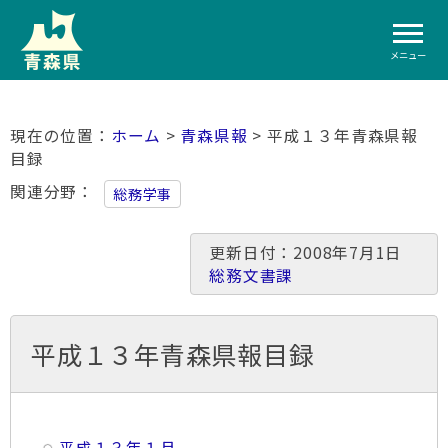
メニュー
ホーム
>
青森県報
> 平成１３年青森県報
目録
関連分野
総務学事
更新日付：2008年7月1日
総務文書課
平成１３年青森県報目録
平成１３年１月