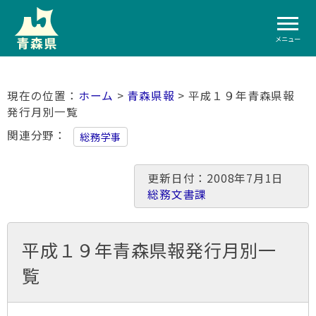
メニュー
ホーム
>
青森県報
> 平成１９年青森県報
発行月別一覧
関連分野
総務学事
更新日付：2008年7月1日
総務文書課
平成１９年青森県報発行月別一
覧