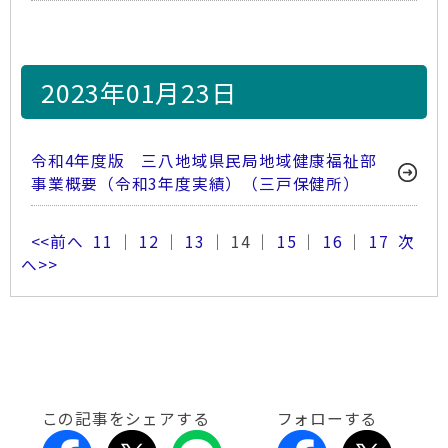
2023年01月23日
令和4年度版 三八地域県民局地域健康福祉部
事業概要（令和3年度実績）（三戸保健所）
<<前へ
11
｜
12
｜
13
｜ 14 ｜
15
｜
16
｜
17
次
へ>>
この記事をシェアする
フォローする