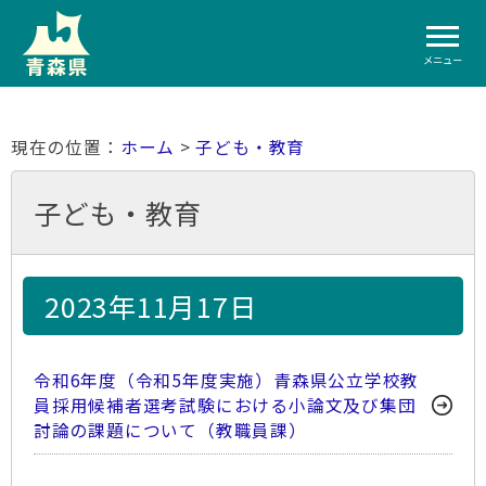
メニュー
ホーム
>
子ども・教育
子ども・教育
2023年11月17日
令和6年度（令和5年度実施）青森県公立学校教
員採用候補者選考試験における小論文及び集団
討論の課題について（教職員課）