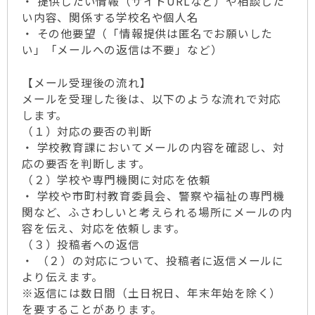
・ 提供したい情報（サイトURLなど）や相談した
い内容、関係する学校名や個人名
・ その他要望（「情報提供は匿名でお願いした
い」「メールへの返信は不要」など）
【メール受理後の流れ】
メールを受理した後は、以下のような流れで対応
します。
（１）対応の要否の判断
・ 学校教育課においてメールの内容を確認し、対
応の要否を判断します。
（２）学校や専門機関に対応を依頼
・ 学校や市町村教育委員会、警察や福祉の専門機
関など、ふさわしいと考えられる場所にメールの内
容を伝え、対応を依頼します。
（３）投稿者への返信
・ （２）の対応について、投稿者に返信メールに
より伝えます。
※返信には数日間（土日祝日、年末年始を除く）
を要することがあります。