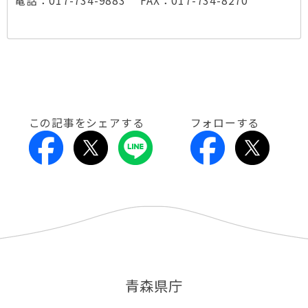
電話：017-734-9883 FAX：017-734-8270
この記事をシェアする
フォローする
青森県庁