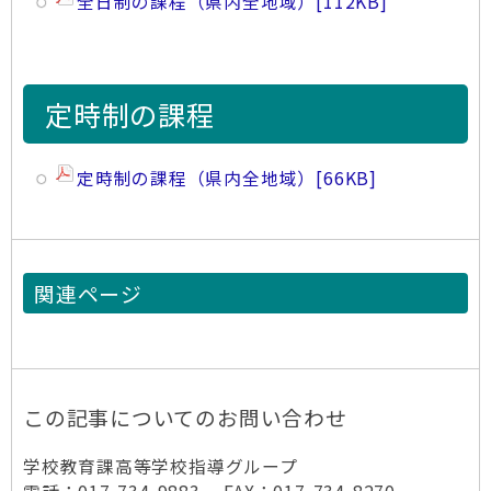
全日制の課程（県内全地域）
[112KB]
定時制の課程
定時制の課程（県内全地域）
[66KB]
関連ページ
この記事についてのお問い合わせ
学校教育課高等学校指導グループ