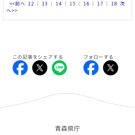
<<前へ
12
｜
13
｜
14
｜ 15 ｜
16
｜
17
｜
18
次
へ>>
この記事をシェアする
フォローする
青森県庁