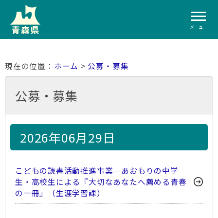
メニュー
ホーム
>
公募・募集
公募・募集
2026年06月29日
こどもの読書活動推進事業─あおもりの中学
生・高校生による『大切なあなたへ薦める青春
の一冊』（生涯学習課）