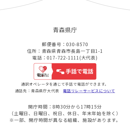
青森県庁
郵便番号：030-8570
住所：青森県青森市長島一丁目1-1
電話：017-722-1111(大代表)
通訳オペレータを通じて手話で電話ができます。
通話先：青森県庁大代表
電話リレーサービスについて
開庁時間：8時30分から17時15分
（土曜日、日曜日、祝日、休日、年末年始を除く）
※一部、開庁時間が異なる組織、施設があります。