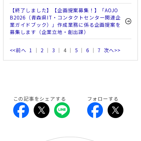
【終了しました】【企画提案募集！】「AOJO
B2026（青森県IT・コンタクトセンター関連企
業ガイドブック）」作成業務に係る企画提案を
募集します（企業立地・創出課）
<<前へ
1
｜
2
｜
3
｜ 4 ｜
5
｜
6
｜
7
次へ>>
この記事をシェアする
フォローする