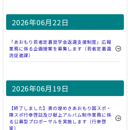
2026年06月22日
「あおもり若者定着奨学金返還支援制度」広報
業務に係る企画提案を募集します（若者定着還
流促進課）
2026年06月19日
【終了しました】青の煌めきあおもり国スポ・
障スポ行幸啓誌及び献上アルバム制作業務に係
る公募型プロポーザルを実施します（行幸啓
室）