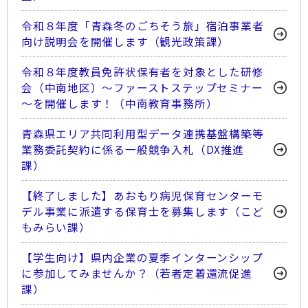
令和８年度「青森冬のごちそう旅」宿泊事業者
向け説明会を開催します（観光政策課）
令和８年度教員免許状保有者を対象とした研修
会（中南地区）～ファーストステップセミナー
～を開催します！（中南教育事務所）
青森県エリア共同利用型データ連携基盤構築等
業務委託契約に係る一般競争入札（DX推進
課）
【終了しました】あおもり病児保育センターモ
デル事業に派遣する保育士を募集します（こど
もみらい課）
【学生向け】県内企業の夏季インターンシップ
に参加してみませんか？（若者定着還流促進
課）