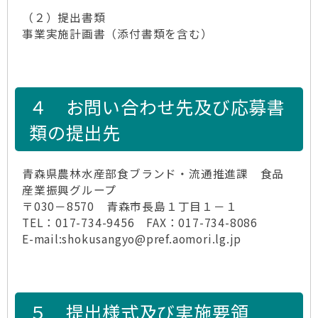
（２）提出書類
事業実施計画書（添付書類を含む）
４ お問い合わせ先及び応募書
類の提出先
青森県農林水産部食ブランド・流通推進課 食品
産業振興グループ
〒030－8570 青森市長島１丁目１－１
TEL：017-734-9456 FAX：017-734-8086
E-mail:shokusangyo@pref.aomori.lg.jp
５ 提出様式及び実施要領