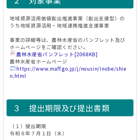
２ 対象事業
地域資源活用価値創出推進事業（創出支援型）の
うち地域資源活用・地域連携推進支援事業
事業の詳細等は、農林水産省のパンフレット及び
ホームページをご確認ください。
農林水産省パンフレット
[2068KB]
農林水産省ホームページ
https://www.maff.go.jp/j/nousin/inobe/shie
n.html
３ 提出期限及び提出書類
（１）提出期限
令和８年７月１日（水）