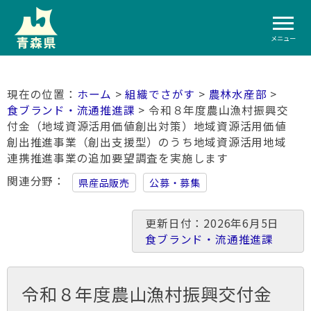
メニュー
ホーム
>
組織でさがす
>
農林水産部
>
食ブランド・流通推進課
> 令和８年度農山漁村振興交
付金（地域資源活用価値創出対策）地域資源活用価値
創出推進事業（創出支援型）のうち地域資源活用地域
連携推進事業の追加要望調査を実施します
関連分野
県産品販売
公募・募集
更新日付：2026年6月5日
食ブランド・流通推進課
令和８年度農山漁村振興交付金