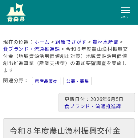
メニュー
ホーム
>
組織でさがす
>
農林水産部
>
食ブランド・流通推進課
> 令和８年度農山漁村振興交
付金（地域資源活用価値創出対策）地域資源活用価値
創出推進事業（産業支援型）の追加要望調査を実施し
ます
関連分野
県産品販売
公募・募集
更新日付：2026年6月5日
食ブランド・流通推進課
令和８年度農山漁村振興交付金