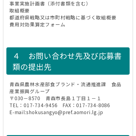
事業実施計画書（添付書類を含む）
取組概要
都道府県戦略又は市町村戦略に基づく取組概要
費用対効果算定フォーム
４ お問い合わせ先及び応募書
類の提出先
青森県農林水産部食ブランド・流通推進課 食品
産業振興グループ
〒030－8570 青森市長島１丁目１－１
TEL：017-734-9456 FAX：017-734-8086
E-mail:shokusangyo@pref.aomori.lg.jp