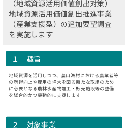
（地域資源活用価値創出対策）
地域資源活用価値創出推進事業
（産業支援型）の追加要望調査
を実施します
１ 趣旨
地域資源を活用しつつ、農山漁村における農業者等
の所得向上や雇用の増大を図る新たな取組のため
に必要となる農林水産物加工・販売施設等の整備
を総合的かつ機動的に支援します
２ 対象事業