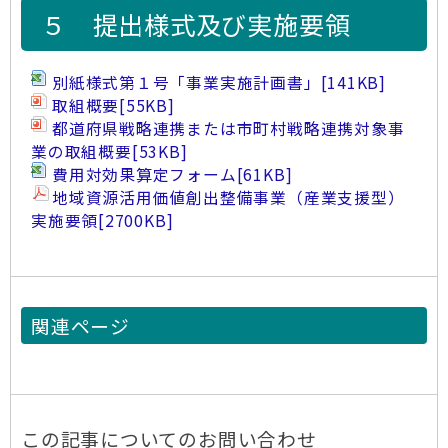
５ 提出様式及び実施要領
別紙様式第１号「事業実施計画書」
[141KB]
取組概要
[55KB]
都道府県戦略連携または市町村戦略連携対象事
業の取組概要
[53KB]
費用対効果算定フォーム
[61KB]
地域資源活用価値創出整備事業（産業支援型）
実施要領
[2700KB]
関連ページ
この記事についてのお問い合わせ