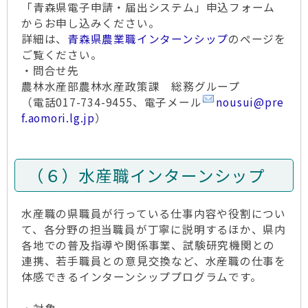
「青森県電子申請・届出システム」申込フォーム
からお申し込みください。
詳細は、
青森県農業職インターンシップ
のページを
ご覧ください。
・問合せ先
農林水産部農林水産政策課 総務グループ
（電話017-734-9455、電子メール
nousui@pre
f.aomori.lg.jp
）
（６）水産職インターンシップ
水産職の県職員が行っている仕事内容や役割につい
て、各分野の担当職員が丁寧に説明するほか、県内
各地での普及指導や関係事業、試験研究機関との
連携、若手職員との意見交換など、水産職の仕事を
体感できるインターンシッププログラムです。