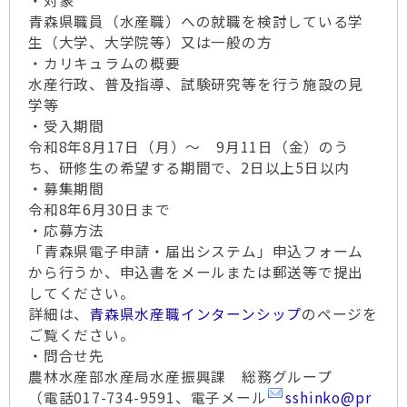
・対象
青森県職員（水産職）への就職を検討している学
生（大学、大学院等）又は一般の方
・カリキュラムの概要
水産行政、普及指導、試験研究等を行う施設の見
学等
・受入期間
令和8年8月17日（月）～ 9月11日（金）のう
ち、研修生の希望する期間で、2日以上5日以内
・募集期間
令和8年6月30日まで
・応募方法
「青森県電子申請・届出システム」申込フォーム
から行うか、申込書をメールまたは郵送等で提出
してください。
詳細は、
青森県水産職インターンシップ
のページを
ご覧ください。
・問合せ先
農林水産部水産局水産振興課 総務グループ
（電話017-734-9591、電子メール
sshinko@pr