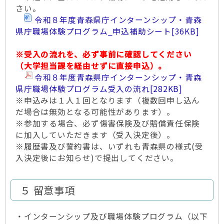
さい。
令和８年度青森県庁インターンシップ・青森
県庁職場体験プログラム_申込補助シート
[36KB]
※受入の流れを、必ず事前に確認してください
（大学担当課を経由せずに直接申込）。
令和８年度青森県庁インターンシップ・青森
県庁職場体験プログラム受入の流れ
[282KB]
※申込みは１人１回となります（複数回申し込ん
だ場合は無効となる可能性があります）。
※参加する場合、必ず傷害保険及び賠償責任保険
に加入していただきます（受入決定後）。
※履歴書及び誓約書は、いずれも青森県の様式(受
入決定後にお知らせ)で提出してください。
５ 留意事項
・インターンシップ及び職場体験プログラム（以下