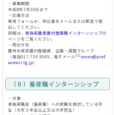
・募集期間
令和8年7月10日まで
・応募方法
専用フォームか、申込書をメールまたは郵送で提
出してください。
詳細は、
青森県農業農村整備職インターンシップ
の
ページをご覧ください。
・問合せ先
農林水産部農村整備課 企画・調整グループ
（電話017-734-9545、電子メール
noson@pref.
aomori.lg.jp
）
（８）畜産職インターンシップ
・対象
青森県職員（畜産職）への就職を検討している学
生（大学３年生以上又は大学院生）