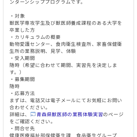
ンターンシッププログラムです。
・対象
獣医学専攻学生及び獣医師養成課程のある大学を
卒業した方
・カリキュラムの概要
動物愛護センター、食肉衛生検査所、家畜保健衛
生所の業務説明、見学、体験
・受入期間
随時（希望に合わせて期間、実習先を決定しま
す。）
・募集期間
随時
・応募方法
まずは、電話又は電子メールにてお気軽にお問い
合わせください。
詳細は、
青森県獣医師の業務体験実習
のページ
をご確認ください。
・問合せ先
健康医療福祉部保健衛生課 食品衛生グループ