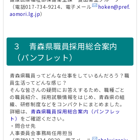
（電話017-734-9214、電子メール
hoken@pref.
aomori.lg.jp
）
３ 青森県職員採用総合案内
（パンフレット）
青森県職員ってどんな仕事をしているんだろう？職
員生活ってどんな感じ？
そんな皆さんの疑問にお答えするため、職種ごと
の職員紹介、採用試験情報をはじめ、青森県の組
織、研修制度などをコンパクトにまとめました。
詳細は、
青森県職員採用総合案内（パンフレッ
ト）
をご確認ください。
・問合せ先
人事委員会事務局任用担当