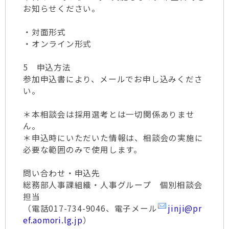
お知らせください。
・対面形式
・オンライン形式
5 申込方法
参加申込書により、メールでお申し込みくださ
い。
＊本相談会は採用選考とは一切関係ありませ
ん。
＊申込時にいただいた情報は、相談会の実施に
必要な範囲のみで使用します。
問い合わせ・申込先
総務部人事課組織・人事グループ 個別相談会
担当
（電話017-734-9046、電子メール
jinji@pr
ef.aomori.lg.jp
）