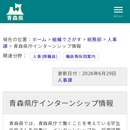
メニュー
ホーム
>
組織でさがす
>
総務部
>
人事
課
> 青森県庁インターンシップ情報
関連分野
人事(県職員)
職員等採用案内
更新日付：2026年6月29日
人事課
青森県庁インターンシップ情報
青森県では、青森県庁で働くことを考えている学生
の皆さんを対象に、インターンシップや、採用試験