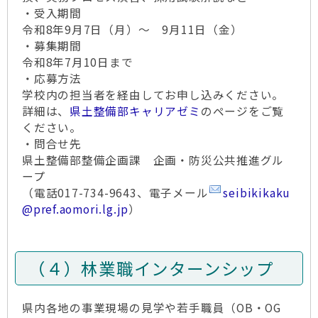
・受入期間
令和8年9月7日（月）～ 9月11日（金）
・募集期間
令和8年7月10日まで
・応募方法
学校内の担当者を経由してお申し込みください。
詳細は、
県土整備部キャリアゼミ
のページをご覧
ください。
・問合せ先
県土整備部整備企画課 企画・防災公共推進グル
ープ
（電話017-734-9643、電子メール
seibikikaku
@pref.aomori.lg.jp
）
（４）林業職インターンシップ
県内各地の事業現場の見学や若手職員（OB・OG