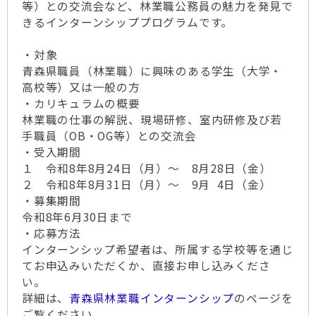
等）との交流会など、林業職公務員の魅力を発見で
きるインターンシッププログラムです。
・対象
青森県職員（林業職）に興味のある学生（大学・
高校等）又は一般の方
・カリキュラムの概要
林業職の仕事の解説、現場研修、室内研修及び若
手職員（OB・OG等）との交流会
・受入期間
１ 令和8年8月24日（月）～ 8月28日（金）
２ 令和8年8月31日（月）～ 9月 4日（金）
・募集期間
令和8年6月30日まで
・応募方法
インターンシップ希望者は、所属する学校等を通じ
てお申込みいただくか、直接お申し込みくださ
い。
詳細は、
青森県林業職インターンシップ
のページを
ご覧ください。