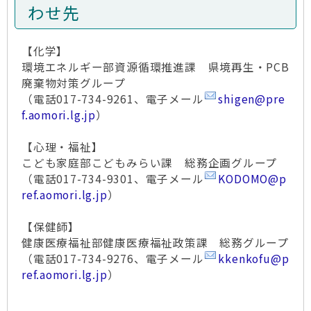
わせ先
【化学】
環境エネルギー部資源循環推進課 県境再生・PCB
廃棄物対策グループ
（電話017-734-9261、電子メール
shigen@pre
f.aomori.lg.jp
）
【心理・福祉】
こども家庭部こどもみらい課 総務企画グループ
（電話017-734-9301、電子メール
KODOMO@p
ref.aomori.lg.jp
）
【保健師】
健康医療福祉部健康医療福祉政策課 総務グループ
（電話017-734-9276、電子メール
kkenkofu@p
ref.aomori.lg.jp
）