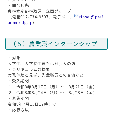
・問合せ先
農林水産部林政課 企画グループ
（電話017-734-9507、電子メール
rinsei@pref.
aomori.lg.jp
）
（５）農業職インターンシップ
・対象
大学生、大学院生または社会人の方
・カリキュラムの概要
実務体験と見学、先輩職員との交流など
・受入期間
１ 令和8年8月17日（月）～ 8月21日（金）
２ 令和8年8月24日（月）～ 8月28日（金）
・募集期間
令和8年7月15日17時まで
・応募方法