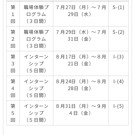
第
職場体験プ
７月27日（月）～７月
S-(1)
１
ログラム
29日（水）
回
（３日間）
第
職場体験プ
７月29日（水）～７月
S-(2)
２
ログラム
31日（金）
回
（３日間）
第
インターン
８月17日（月）～８月
I-(3)
３
シップ
21日（金）
回
（５日間）
第
インターン
８月24日（月）～８月
I-(4)
４
シップ
28日（金）
回
（５日間）
第
インターン
８月31日（月）～９月
I-(5)
５
シップ
４日（金）
回
（５日間）