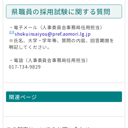
県職員の採用試験に関する質問
・電子メール（人事委員会事務局任用担当）
shokuinsaiyou@pref.aomori.lg.jp
※氏名、大学・学年等、質問の内容、回答期限を
明記してください。
・電話（人事委員会事務局任用担当）
017-734-9829
関連ページ