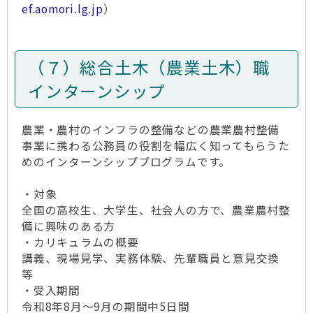
ef.aomori.lg.jp
）
（７）総合土木（農業土木）職
インターンシップ
農業・農村のインフラの整備などの農業農村整備
事業に携わる公務員の役割を幅広く知ってもらうた
めのインターンシッププログラムです。
・対象
全国の高校生、大学生、社会人の方で、農業農村整
備に興味のある方
・カリキュラムの概要
講義、現場見学、実務体験、先輩職員と意見交換
等
・受入期間
令和8年8月～9月の期間中5日間