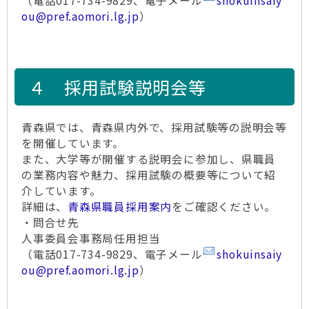
（電話017-734-9829、電子メール
shokuinsaiy
ou@pref.aomori.lg.jp
）
４ 採用試験説明会等
青森県では、青森県内外で、採用試験等の説明会等
を開催しています。
また、大学等が開催する説明会に参加し、県職員
の業務内容や魅力、採用試験の概要等について紹
介しています。
詳細は、
青森県職員採用案内
をご確認ください。
・問合せ先
人事委員会事務局任用担当
（電話017-734-9829、電子メール
shokuinsaiy
ou@pref.aomori.lg.jp
）