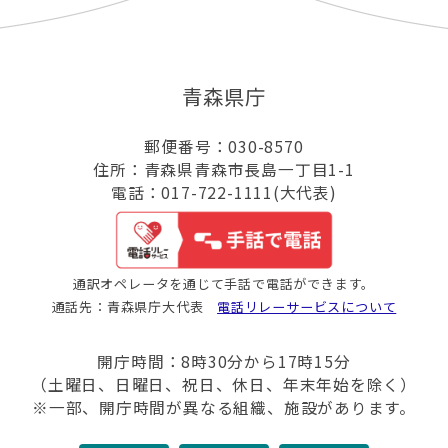
青森県庁
郵便番号：030-8570
住所：青森県青森市長島一丁目1-1
電話：017-722-1111(大代表)
通訳オペレータを通じて手話で電話ができます。
通話先：青森県庁大代表
電話リレーサービスについて
開庁時間：8時30分から17時15分
（土曜日、日曜日、祝日、休日、年末年始を除く）
※一部、開庁時間が異なる組織、施設があります。