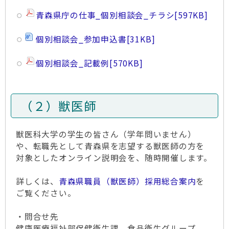
青森県庁の仕事_個別相談会_チラシ
[597KB]
個別相談会_参加申込書
[31KB]
個別相談会_記載例
[570KB]
（２）獣医師
獣医科大学の学生の皆さん（学年問いません）
や、転職先として青森県を志望する獣医師の方を
対象としたオンライン説明会を、随時開催します。
詳しくは、
青森県職員（獣医師）採用総合案内
を
ご覧ください。
・問合せ先
健康医療福祉部保健衛生課 食品衛生グループ