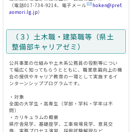
（電話017-734-9214、電子メール
hoken@pref.
aomori.lg.jp
）
（３）土木職・建築職等（県土
整備部キャリアゼミ）
公共事業の仕組みや土木系公務員の役割等につい
て幅広く知ってもらうとともに、職業意識向上の機
会の提供やキャリア教育の一環として実施するイ
ンターンシッププログラムです。
・対象
全国の大学生・高専生（学部・学科・学年は不
問）
・カリキュラムの概要
県庁舎見学、基礎座学、工事現場見学、意見交
換、実務プロセス演習、採用試験解説など