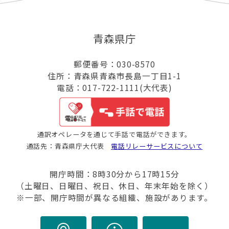
青森県庁
郵便番号：030-8570
住所：青森県青森市長島一丁目1-1
電話：017-722-1111(大代表)
通訳オペレータを通じて手話で電話ができます。
通話先：青森県庁大代表
電話リレーサービスについて
開庁時間：8時30分から17時15分
（土曜日、日曜日、祝日、休日、年末年始を除く）
※一部、開庁時間が異なる組織、施設があります。