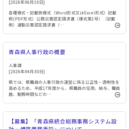
[2026年06月10日]
各種様式・記載例様式（Word形式又はExcel形式）記載
例(PDF形式）公務災害認定請求書（様式第1号）（記載
例）通勤災害認定請求書（…
青森県人事行政の概要
人事課
[2026年04月30日]
県では、県職員の人事行政の運営に係る公正性・透明性を
高めるため、平成17年度から、県職員の任用、給与、職員
数、勤務時間などの…
【募集】「青森県統合総務事務システム設
計・構築業務委託」について