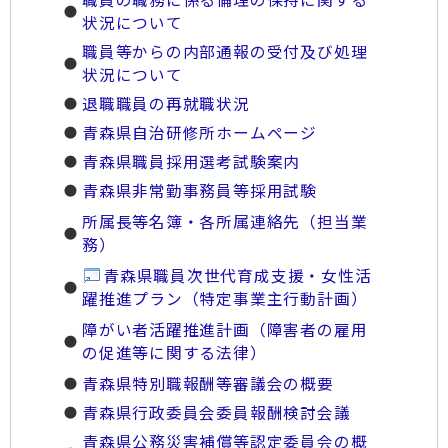
状況について
職員等からの内部通報の受付及び処理
状況について
退職職員の再就職状況
青森県自治研修所ホームページ
青森県職員採用選考試験案内
青森県非常勤事務員等採用試験
所属長等名簿・各所属連絡先（担当業
務）
青森県職員次世代育成支援・女性活
躍推進プラン（特定事業主行動計画）
障がい者活躍推進計画（障害者の雇用
の促進等に関する法律）
青森県特別職報酬等審議会の概要
青森県行政委員会委員報酬検討会議
青森県公務災害補償等認定委員会の概